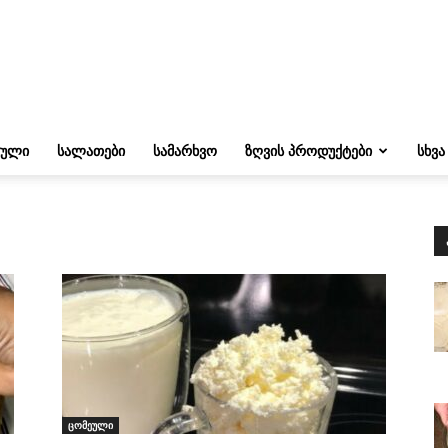
ᲔᲣᲚᲘ
ᲡᲐᲚᲐᲗᲔᲑᲘ
ᲡᲐᲛᲐᲠᲮᲕᲝ
ᲖᲦᲕᲘᲡ ᲞᲠᲝᲓᲣᲥᲢᲔᲑᲘ
ᲡᲮᲕᲐ
ცომეული