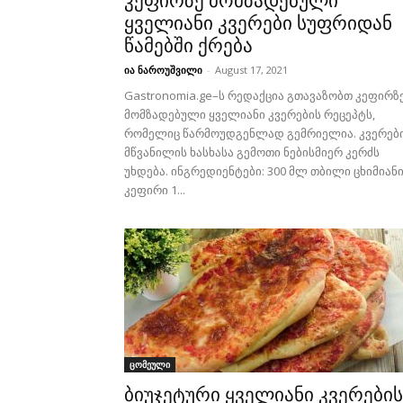
კეფირზე მომზადებული
ყველიანი კვერები სუფრიდან
წამებში ქრება
ია ნაროუშვილი
-
August 17, 2021
Gastronomia.ge–ს რედაქცია გთავაზობთ კეფირზ
მომზადებული ყველიანი კვერების რეცეპტს,
რომელიც წარმოუდგენლად გემრიელია. კვერებ
მწვანილის ხასხასა გემოთი ნებისმიერ კერძს
უხდება. ინგრედიენტები: 300 მლ თბილი ცხიმიან
კეფირი 1...
ცომეული
ბიუჯეტური ყველიანი კვერების