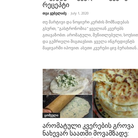
რეცეპტი
თეა გუბელაძე
-
July 1, 2020
თუ მარტივი და ნოყიერი კერძის მომზადებას
გსურთ, "გასტრონომია" ყველიან კვერებს
გთავაზობთ. არომატული, შეწითლებული, სოუსი
და გემრიელი შიგთავსით. ყველა ინგრედიენტს
მაცივარში იპოვით. ასეთი კვერები ცივ ბურახთან..
ცომეული
არომატული კვერების გროვა
ნახევარ საათში მოვამზადე: