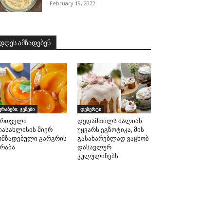
February 19, 2022
დღეს ამზადებენ
ურაბები; ჯემები
დესერტი
ართველი
დედამთილს ძალიან
იასახლისის მიერ
უყვარს ეგზოტიკა, მის
ომზადებული გარგრის
გასახარებლად ვაცხობ
ურაბა
დასავლურ
კულულიჩებს