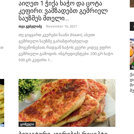
აიღეთ 1 ჭიქა ხაჭო და ცოტა
კეფირი: ვამზადებთ გემრიელ
საუზმეს მთელი...
თეა გუბელაძე
-
November 16, 2021
თუ გიყვართ კვერები ნაანი (Naan), ასეთი
გემრიელი საუზმე გარანტირებულად
ით
მოგეწონებათ, რადგან ხაჭოს კვერი კიდევ უფრო
გემრიელი გამოდის. ინგრედიენტები: 200 გრ ხაჭო
500 გრ კეფირი 1...
მ
ქ
დ
მ
მ
ცომეული