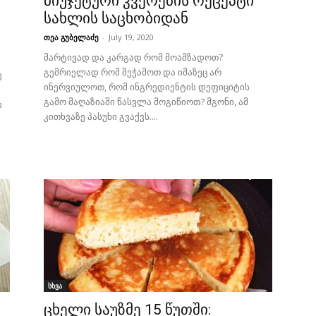
ბიუჯეტური კვერების რეცეპტი
სახლის საცხობიდან
თეა გუბელაძე
-
July 19, 2020
მარტივად და კარგად რომ მოამზადოთ?
გემრიელად რომ შეჭამოთ და იმაზეც არ
ე
ინერვიულოთ, რომ ინგრედიენტის დეფიციტის
გამო მაღაზიაში წასვლა მოგიწიოთ? მგონი, ამ
ი
კითხვაზე პასუხი გვაქვს....
ი
სხვა
ცხელი საუზმე 15 წუთში: