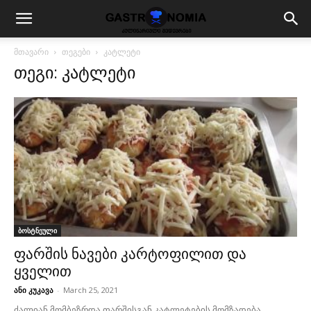
მთავარი
თეგები
კატლეტი
თეგი: კატლეტი
ბოსტნეული
ფარშის ნავები კარტოფილით და
ყველით
ანი კუკავა
-
March 25, 2021
ძალიან მომბეზრდა ფარშისგან კატლეტების მომზადება.