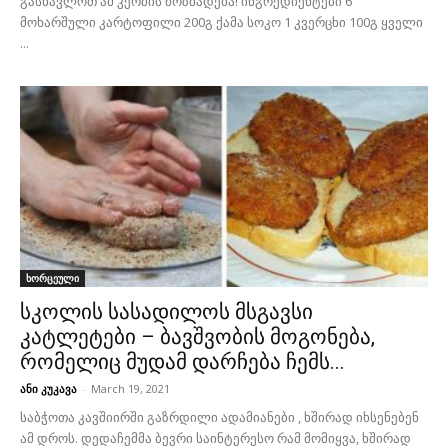
გასწავლოთ ამ კერძის მოზმადება! ინგრედიენტები 6
მოხარშული კარტოფილი 200გ ქამა სოკო 1 კვერცხი 100გ ყველი
...
ხორცეული
სკოლის სასადილოს მსგავსი
კატლეტები – ბავშვობის მოგონება,
რომელიც მუდამ დარჩება ჩემს...
ანი კუკავა
-
March 19, 2021
საბჭოთა კავშიირში გაზრდილი ადამიანები , ხშირად იხსენებენ
ამ დროს. დედაჩემმა ბევრი საინტერესო რამ მომიყვა, ხშირად