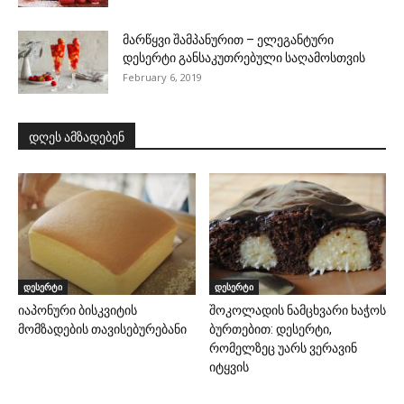
მარწყვი შამპანურით – ელეგანტური
დესერტი განსაკუთრებული საღამოსთვის
February 6, 2019
დღეს ამზადებენ
დესერტი
დესერტი
იაპონური ბისკვიტის
შოკოლადის ნამცხვარი ხაჭოს
მომზადების თავისებურებანი
ბურთებით: დესერტი,
რომელზეც უარს ვერავინ
იტყვის