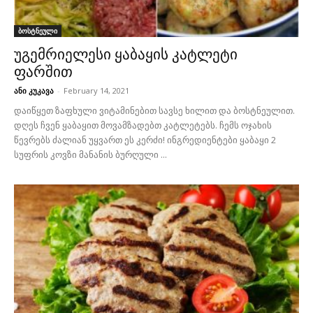
ბოსტნეული
უგემრიელესი ყაბაყის კატლეტი
ფარშით
ანი კუკავა
-
February 14, 2021
დაიწყეთ ზაფხული ვიტამინებით სავსე ხილით და ბოსტნეულით.
დღეს ჩვენ ყაბაყით მოვამზადებთ კატლეტებს. ჩემს ოჯახის
წევრებს ძალიან უყვართ ეს კერძი! ინგრედიენტები ყაბაყი 2
სუფრის კოვზი მანანის ბურღული ...