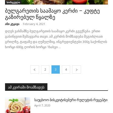
ხორცეული
ბულგარეთის საამაყო კერძი – კუფტე
გაზირებულ წყალზე
ანი კუკავა
-
February 4, 2021
დღეს ვახშამზე ბულგარეთის საამაყო კერძი გვექნება. ერთი
გასინჯვით შემაყვარა თავი. ამ კერძის მომზადება შეგიძლიათ
გრილზე, ტაფაზე და ღუმელშიც. ინგრედიენტები 300გ საქონლის
ხორცი 600გ ღორის ხორცი 1ხახვი ...
2
3
4
ამ კვირაში მოამზადეს
საუცხოო ბისკვიტისებური რულეტის რეცეპტი
April 7, 2020