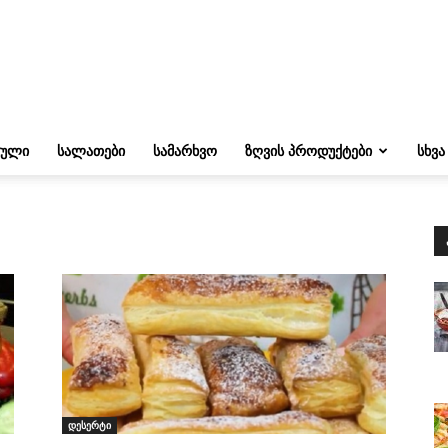
ᲔᲣᲚᲘ
ᲡᲐᲚᲐᲗᲔᲑᲘ
ᲡᲐᲛᲐᲠᲮᲕᲝ
ᲖᲦᲕᲘᲡ ᲞᲠᲝᲓᲣᲥᲢᲔᲑᲘ
ᲡᲮᲕᲐ
დესერტი