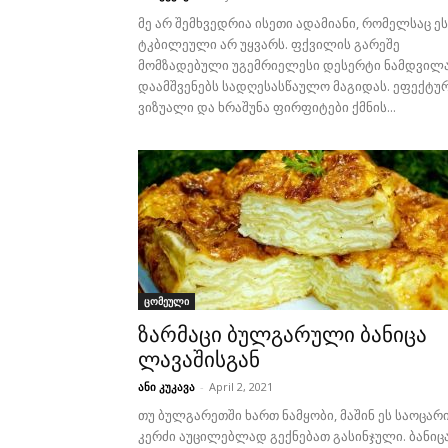
მე არ შემხვედრია ისეთი ადამიანი, რომელსაც ეს
ტკბილეული არ უყვარს. ფქვილის გარეშე
მომზადებული უგემრიელესი დესერტი ნამდვილ
დაამშვენებს სადღესასწაულო მაგიდას. ეფექტუ
ვიზუალი და ხრაშუნა ფირფიტები ქმნის...
ცომეული
ზარმაცი ბულგარული ბანიცა
ლავაშისგან
ანი კუკავა
-
April 2, 2021
თუ ბულგარეთში ხართ ნამყობი, მაშინ ეს საოცარ
კერძი აუცილებლად გექნებათ გასინჯული. ბანიც