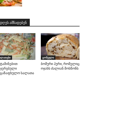
დღეს ამზადებენ
ალათები
ცომეული
იტამინებით
ბოშური პური, რომელიც
აჯერებული
ოჯახს ძალიან მოსწონს
აგაზაფხულო სალათა