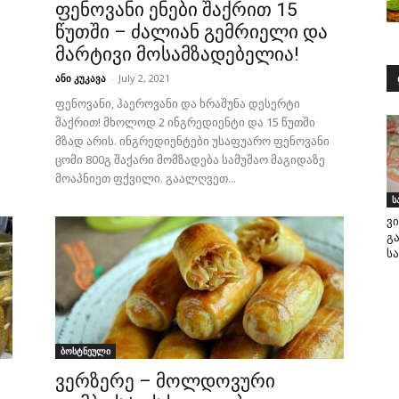
ფენოვანი ენები შაქრით 15
წუთში – ძალიან გემრიელი და
მარტივი მოსამზადებელია!
ანი კუკავა
-
July 2, 2021
ფენოვანი, ჰაეროვანი და ხრაშუნა დესერტი
შაქრით! მხოლოდ 2 ინგრედიენტი და 15 წუთში
მზად არის. ინგრედიენტები უსაფუარო ფენოვანი
ი
ცომი 800გ შაქარი მომზადება სამუშაო მაგიდაზე
მოაპნიეთ ფქვილი. გაალღვეთ...
ს
ვ
გ
ს
ბოსტნეული
ვერზერე – მოლდოვური