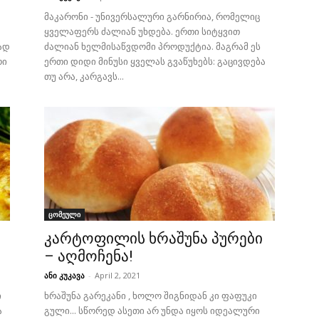
მაკარონი - უნივერსალური გარნირია, რომელიც
ყველაფერს ძალიან უხდება. ერთი სიტყვით
ად
ძალიან ხელმისაწვდომი პროდუქტია. მაგრამ ეს
რი
ერთი დიდი მინუსი ყველას გვაწუხებს: გაცივდება
თუ არა, კარგავს...
ცომეული
კარტოფილის ხრაშუნა პურები
– აღმოჩენა!
ანი კუკავა
-
April 2, 2021
ი
ხრაშუნა გარეკანი , ხოლო შიგნიდან კი ფაფუკი
ა
გული... სწორედ ასეთი არ უნდა იყოს იდეალური