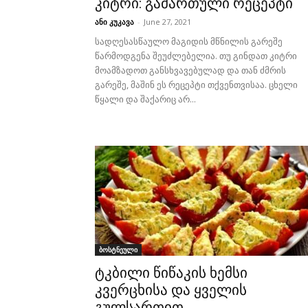
კიტრი: გამართული რეცეპტი
ანი კუკავა
-
June 27, 2021
სადღესასწაულო მაგიდის მწნილის გარეშე
წარმოდგენა შეუძლებელია. თუ გინდათ კიტრი
მოამზადოთ განსხვავებულად და თან ძმრის
გარეშე, მაშინ ეს რეცეპტი თქვენთვისაა. ცხელი
წყალი და შაქარიც არ...
ბოსტნეული
ტკბილი წიწაკის ხემსი
კვერცხისა და ყველის
გულსართით