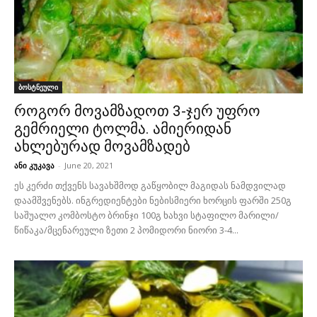
ბოსტნეული
როგორ მოვამზადოთ 3-ჯერ უფრო
გემრიელი ტოლმა. ამიერიდან
ახლებურად მოვამზადებ
ანი კუკავა
-
June 20, 2021
ეს კერძი თქვენს სავახშმოდ გაწყობილ მაგიდას ნამდვილად
დაამშვენებს. ინგრედიენტები ნებისმიერი ხორცის ფარში 250გ
საშუალო კომბოსტო ბრინჯი 100გ ხახვი სტაფილო მარილი/
წიწაკა/მცენარეული ზეთი 2 პომიდორი ნიორი 3-4...