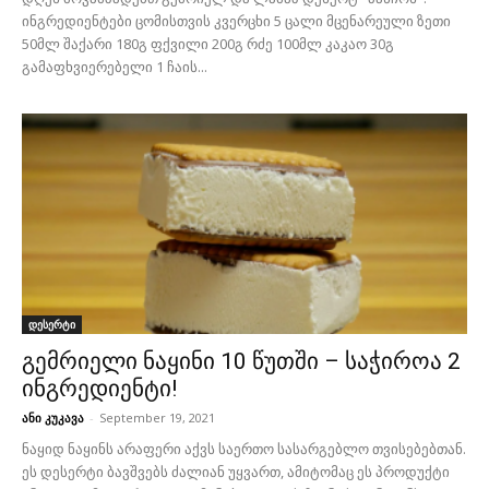
ინგრედიენტები ცომისთვის კვერცხი 5 ცალი მცენარეული ზეთი
50მლ შაქარი 180გ ფქვილი 200გ რძე 100მლ კაკაო 30გ
გამაფხვიერებელი 1 ჩაის...
დესერტი
გემრიელი ნაყინი 10 წუთში – საჭიროა 2
ინგრედიენტი!
ანი კუკავა
-
September 19, 2021
ნაყიდ ნაყინს არაფერი აქვს საერთო სასარგებლო თვისებებთან.
ეს დესერტი ბავშვებს ძალიან უყვართ, ამიტომაც ეს პროდუქტი