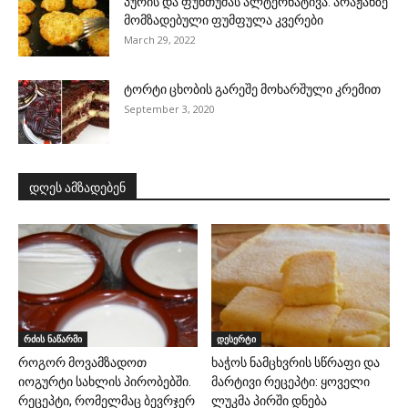
პურის და ფუნთუშას ალტერნატივა: არაჟანზე
მომზადებული ფუმფულა კვერები
March 29, 2022
ტორტი ცხობის გარეშე მოხარშული კრემით
September 3, 2020
დღეს ამზადებენ
რძის ნაწარმი
დესერტი
როგორ მოვამზადოთ
ხაჭოს ნამცხვრის სწრაფი და
იოგურტი სახლის პირობებში.
მარტივი რეცეპტი: ყოველი
რეცეპტი, რომელმაც ბევრჯერ
ლუკმა პირში დნება