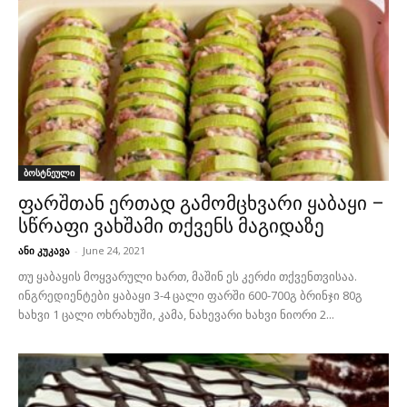
ბოსტნეული
ფარშთან ერთად გამომცხვარი ყაბაყი –
სწრაფი ვახშამი თქვენს მაგიდაზე
ანი კუკავა
-
June 24, 2021
თუ ყაბაყის მოყვარული ხართ, მაშინ ეს კერძი თქვენთვისაა.
ინგრედიენტები ყაბაყი 3-4 ცალი ფარში 600-700გ ბრინჯი 80გ
ხახვი 1 ცალი ოხრახუში, კამა, ნახევარი ხახვი ნიორი 2...