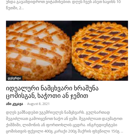
უნდა გავამდიდროთ ვიტამინებით. დღეს ჩვენ ასეთ ნაყინს 10
წუთში, 2...
დესერტი
იდეალური ნამცხვარი ხრაშუნა
ცომისგან, ხაჭოთი ან ჯემით
ანი კუკავა
-
August 8, 2021
დღეს ვამზადებთ უგემრიელეს ნამცხვარს. გულსართად
შეგიძლიათ გამოიყენოთ ხაჭო ან ჯემი. შეგიძლიათ დაუმატოთ
ქიშმიში, ლიმონის ან ფორთოხლის ცედრა. ინგრედიენტები
ცომისთვის ფქვილი 400გ კარაქი 200გ შაქრის ფხვნილი 150გ ...