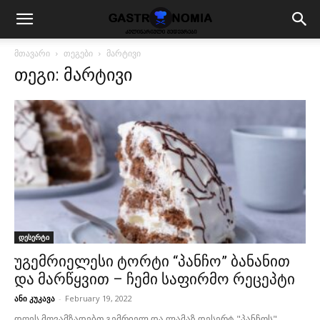
მთავარი
თეგები
მარტივი
თეგი: მარტივი
დესერტი
უგემრიელესი ტორტი “პანჩო” ბანანით
და მარწყვით – ჩემი საფირმო რეცეპტი
ანი კუკავა
-
February 19, 2022
დღეს მოვამზადებთ გემრიელ და ლამაზ დესერტ "პანჩოს".