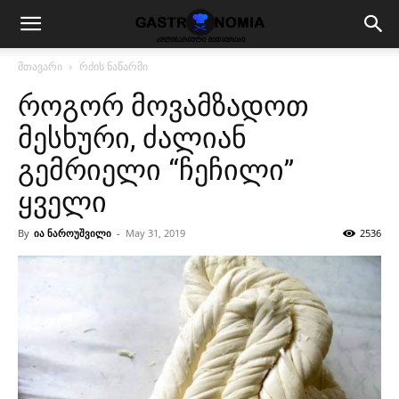
მთავარი
რძის ნაწარმი
როგორ მოვამზადოთ
მესხური, ძალიან
გემრიელი “ჩეჩილი”
ყველი
By
ია ნაროუშვილი
-
May 31, 2019
2536