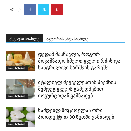
მსგავსი სიახლე
ავტორის სხვა სიახლე
დედამ მასწავლა, როგორ
მოვამზადო ხმელი ყველი რძის და
ხანგრძლივი ხარშვის გარეშე
რძის ნაწარმი
იტალიელ მეყველესთან პაემნის
შემდეგ ყველს გამუდმებით
იოგურტიდან ვამზადებ
რძის ნაწარმი
ნამდვილ მოცარელას ორი
პროდუქტით 30 წუთში ვამზადებ
რძის ნაწარმი