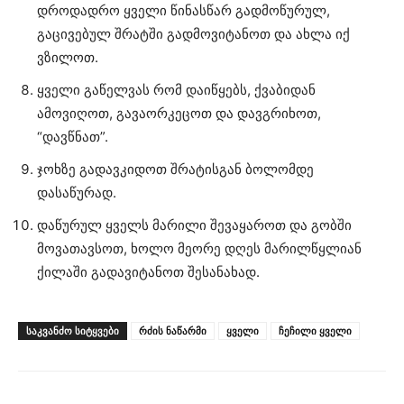
დროდადრო ყველი წინასწარ გადმოწურულ,
გაცივებულ შრატში გადმოვიტანოთ და ახლა იქ
ვზილოთ.
ყველი გაწელვას რომ დაიწყებს, ქვაბიდან
ამოვიღოთ, გავაორკეცოთ და დავგრიხოთ,
“დავწნათ”.
ჯოხზე გადავკიდოთ შრატისგან ბოლომდე
დასაწურად.
დაწურულ ყველს მარილი შევაყაროთ და გობში
მოვათავსოთ, ხოლო მეორე დღეს მარილწყლიან
ქილაში გადავიტანოთ შესანახად.
ᲡᲐᲙᲕᲐᲜᲫᲝ ᲡᲘᲢᲧᲕᲔᲑᲘ
რძის ნაწარმი
ყველი
ჩეჩილი ყველი