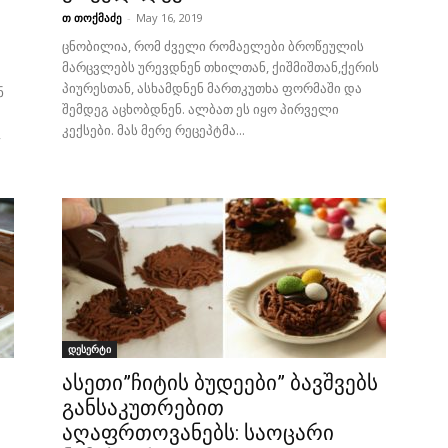
თ თოქმაძე
-
May 16, 2019
ცნობილია, რომ ძველი რომაელები ბროწეულის
მარცვლებს ურევდნენ თხილთან, ქიშმიშთან,ქერის
პიურესთან, ასხამდნენ მართკუთხა ფორმაში და
ნ
შემდეგ აცხობდნენ. ალბათ ეს იყო პირველი
კექსები. მას მერე რეცეპტმა...
,
დესერტი
ასეთი”ჩიტის ბუდეები” ბავშვებს
განსაკუთრებით
აღაფრთოვანებს: საოცარი