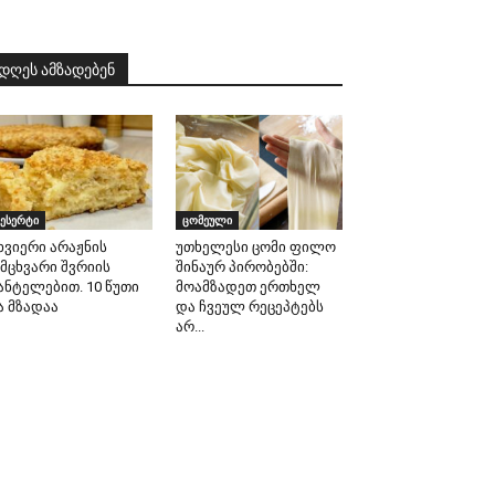
დღეს ამზადებენ
ესერტი
ცომეული
ხვიერი არაჟნის
უთხელესი ცომი ფილო
ამცხვარი შვრიის
შინაურ პირობებში:
ანტელებით. 10 წუთი
მოამზადეთ ერთხელ
ა მზადაა
და ჩვეულ რეცეპტებს
არ...