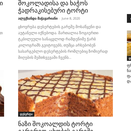
ი
შოკოლადისა და ხაჭოს
ჭადრაკისებური ტორტი
ალექსანდა მაჭავარიანი
-
June 8, 2020
ცხოვრება დესერტების გარეშე მოსაწყენი და
რთ
აუტანელი იქნებოდა. მართალია ზოგიერთი
ტკბილეული სანაცვლოდ რამდენიმე ჭარბ
კილოგრამს გვიტოვებს, თუმცა არსებობენ
სასარგებლო დესერტების რომლებიც ზომიერად
მიღების შემთხვევაში ჩვენს...
დ
ფ
ნ
ფ
დ
დესერტი
ს
ნაზი შოკოალდის ტორტი