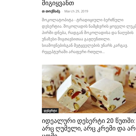
მიგიყვანთ
თ თოქმაძე
-
March 29, 2019
შოკოლატოპიტა - ტრადიციული ბერძნული
დესერტია. შოკოლადის ნამცხვრის ყოველი ლუკ
პირში დნება, რადგან შოკოლადისა და ნაღების
უნაზესი შიგთავსითაა გაჟღენთილი.
სიამოვნებისგან მეტყველების უნარს კარგავ.
რეცეპტურაში არაფერი რთული...
დესერტი
იდეალური დესერტი 20 წუთში:
არც ღუმელი, არც კრემი და არ