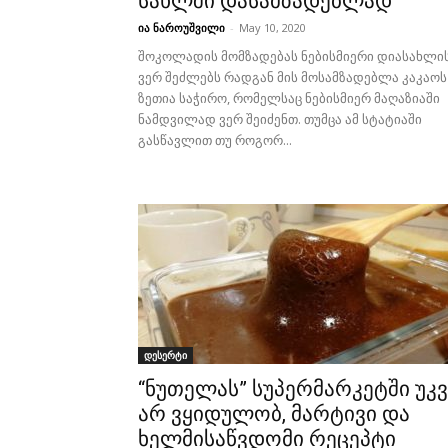
სახლში დასამზადებლად
ია ნაროუშვილი
-
May 10, 2020
შოკოლადის მომზადებას ნებისმიერი დიასახლი
ვერ შეძლებს რადგან მის მოსამზადებლა კაკაოს
ზეთია საჭირო, რომელსაც ნებისმიერ მაღაზიაში
ნამდვილად ვერ შეიძენთ. თუმცა ამ სტატიაში
გასწავლით თუ როგორ...
დესერტი
“ნუთელას” სუპერმარკეტში უკვ
არ ვყიდულობ, მარტივი და
ხელმისაწვდომი რეცეპტი