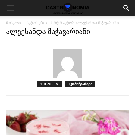
მთავარი
ავტორები
პოსტის ავტორი ალექსანდა მაჭავარიანი
ალექსანდა მაჭავარიანი
110 POSTS
0 კომენტარები