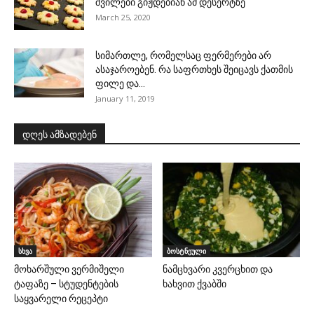
შვილები გიჟდებიან ამ დესერტზე
March 25, 2020
სიმართლე, რომელსაც ფერმერები არ
ასაჯაროებენ. რა საფრთხეს შეიცავს ქათმის
ფილე და...
January 11, 2019
დღეს ამზადებენ
სხვა
ბოსტნეული
მოხარშული ვერმიშელი
ნამცხვარი კვერცხით და
ტაფაზე – სტუდენტების
ხახვით ქვაბში
საყვარელი რეცეპტი