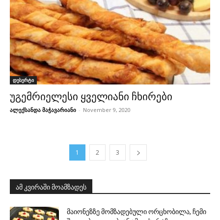
დესერტი
უგემრიელესი ყველიანი ჩხირები
ალექსანდა მაჭავარიანი
-
November 9, 2020
1
2
3
ამ კვირაში მოამზადეს
მაიონეზზე მომზადებული ორცხობილა, ჩემი