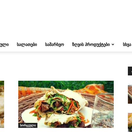
ᲔᲣᲚᲘ
ᲡᲐᲚᲐᲗᲔᲑᲘ
ᲡᲐᲛᲐᲠᲮᲕᲝ
ᲖᲦᲕᲘᲡ ᲞᲠᲝᲓᲣᲥᲢᲔᲑᲘ
ᲡᲮᲕᲐ
ხორცეული