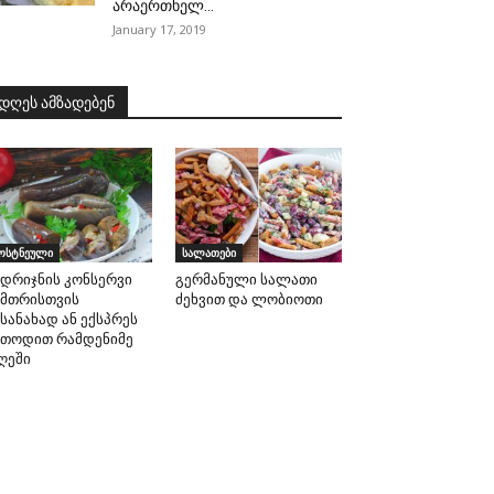
არაერთხელ...
January 17, 2019
დღეს ამზადებენ
ოსტნეული
სალათები
ადრიჯნის კონსერვი
გერმანული სალათი
ამთრისთვის
ძეხვით და ლობიოთი
სანახად ან ექსპრეს
ეთოდით რამდენიმე
ღეში