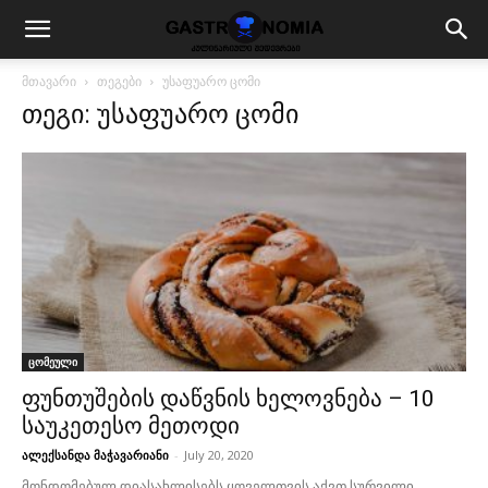
მთავარი
თეგები
უსაფუარო ცომი
თეგი: უსაფუარო ცომი
ცომეული
ფუნთუშების დაწვნის ხელოვნება – 10
საუკეთესო მეთოდი
ალექსანდა მაჭავარიანი
-
July 20, 2020
მონდომებულ დიასახლისებს ყოველთვის აქვთ სურვილი,