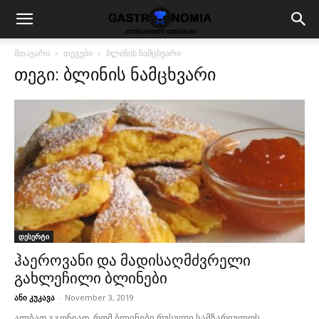
მთავარი
თეგები
ბლინის ნამცხვარი
თეგი: ბლინის ნამცხვარი
დესერტი
ჰაეროვანი და მადისაღმძვრელი
გახლეჩილი ბლინები
ანი კუკავა
-
November 3, 2019
ალბათ გგონიათ, რომ ბლინები რუსული სამზარეულოს