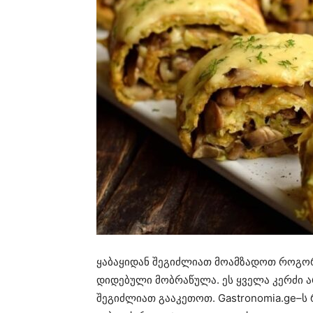
ყაბაყიდან შეგიძლიათ მოამზადოთ როგორ
დიდებული მობრაწულა. ეს ყველა კერძი 
შეგიძლიათ გააკეთოთ. Gastronomia.ge–ს