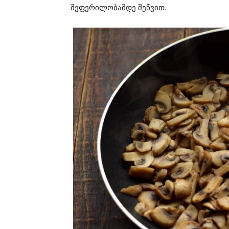
შეფერილობამდე შეწვით.