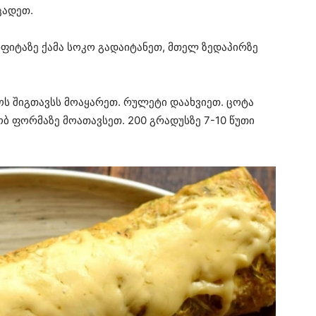
ცადეთ.
რფიტაზე ქამა სოკო გადაიტანეთ, მთელ ზედაპირზე
ოს შიგთავსს მოაყარეთ. რულეტი დაახვიეთ. ცოტა
ბ ფორმაზე მოათავსეთ. 200 გრადუსზე 7-10 წუთი