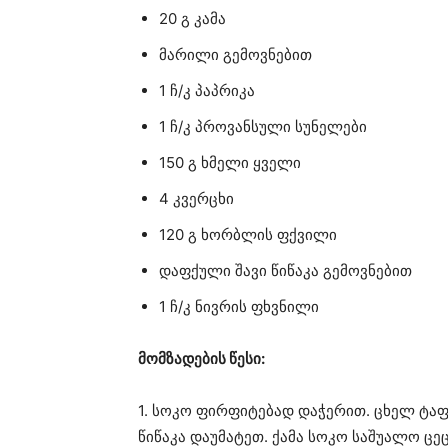
20 გ კამა
მარილი გემოვნებით
1 ჩ/კ პაპრიკა
1 ჩ/კ პროვანსული სუნელები
150 გ ხმელი ყველი
4 კვერცხი
120 გ ხორბლის ფქვილი
დაფქული შავი წიწაკა გემოვნებით
1 ჩ/კ ნივრის ფხვნილი
მომზადების წესი:
1. სოკო ფირფიტებად დაჭერით. ცხელ ტაფა
წიწაკა დაუმატეთ. ქამა სოკო საშუალო 