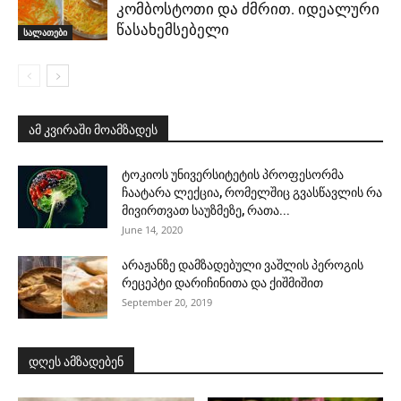
კომბოსტოთი და ძმრით. იდეალური
წასახემსებელი
სალათები
ამ კვირაში მოამზადეს
ტოკიოს უნივერსიტეტის პროფესორმა
ჩაატარა ლექცია, რომელშიც გვასწავლის რა
მივირთვათ საუზმეზე, რათა...
June 14, 2020
არაჟანზე დამზადებული ვაშლის პეროგის
რეცეპტი დარიჩინითა და ქიშმიშით
September 20, 2019
დღეს ამზადებენ