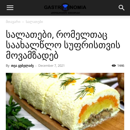
მთავარი
სალათები
სალათები, რომელთაც
საახალწლო სუფრისთვის
მოვამზადებ
By
თეა გუბელაძე
-
December 7, 2021
1446