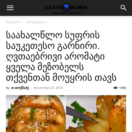
მთავარი
ბოსტნეული
საახალწლო სუფრის
საუკეთესო გარნირი.
ღვთაებრივი არომატი
ყველა მეზობელს
თქვენთან მოუყრის თავს
By
თ თოქმაძე
-
November 27, 2018
1456