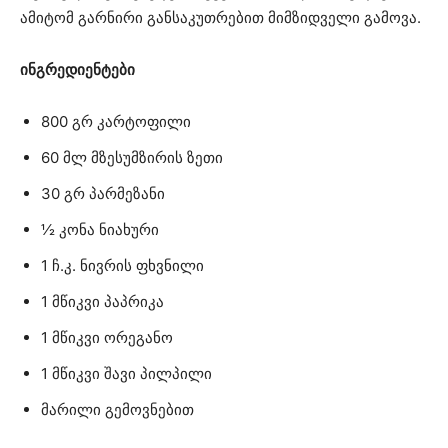
ამიტომ გარნირი განსაკუთრებით მიმზიდველი გამოვა.
ინგრედიენტები
800 გრ კარტოფილი
60 მლ მზესუმზირის ზეთი
30 გრ პარმეზანი
½ კონა ნიახური
1 ჩ.კ. ნივრის ფხვნილი
1 მწიკვი პაპრიკა
1 მწიკვი ორეგანო
1 მწიკვი შავი პილპილი
მარილი გემოვნებით