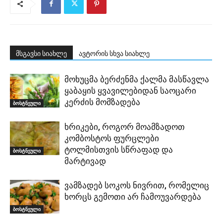
მსგავსი სიახლე
ავტორის სხვა სიახლე
მოხუცმა ბერძენმა ქალმა მასწავლა
ყაბაყის ყვავილებიდან საოცარი
კერძის მომზადება
ბოსტნეული
ხრიკები, როგორ მოამზადოთ
კომბოსტოს ფურცლები
ტოლმისთვის სწრაფად და
ბოსტნეული
მარტივად
ვამზადებ სოკოს ნივრით, რომელიც
ხორცს გემოთი არ ჩამოუვარდება
ბოსტნეული