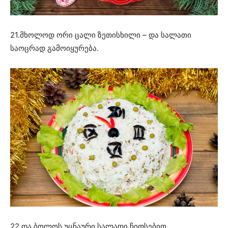
21.მხოლოდ ორი ცალი ზეთისხილი – და სალათი
საოცრად გამოიყურება.
22.და ბოლოს უცნაური სალათი ჩიფსებით