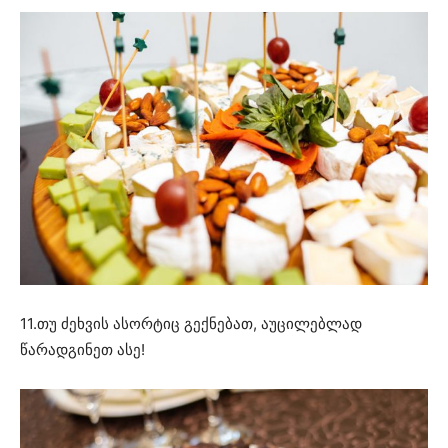
11.თუ ძეხვის ასორტიც გექნებათ, აუცილებლად
წარადგინეთ ასე!