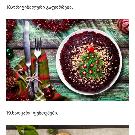
18.ორიგინალური გაფორმება.
19.საოცარი ფუნთუშები.