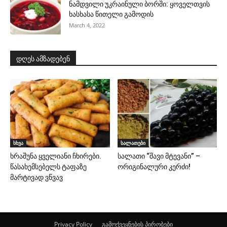
ნამდვილი უკრაინული ბორში: ყოველთვის
ხასხასა წითელი გამოდის
March 4, 2022
დღეს ამზადებენ
სხვა
სალათები
ხრაშუნა ყველიანი ჩხირები.
სალათი “შავი მტევანი” –
წასახემსებელს ტაფაზე
ორიგინალური კერძი!
მარტივად ვწვავ
Privacy Policy
გამოქვეყნების პირობები