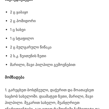
2 ც ყაბაყი
2 ც პომიდორი
1 ც ხახვი
1 ც სტაფილო
2 ც ბულგარული წიწაკა
2 ს.კ. ზეითუნის ზეთი
მარილი, შავი პილპილი გემოვნებით
მომზადება
1. გარეცხეთ ბოსტნეული, დაჭერით და მოათავსეთ
საცხობ სახელოში. დაამატეთ ზეთი, მარილი, შავი
პილპილი. შეკარით სახელო, შეანჯღრიეთ
ინგრედიენტები, გაუკეთეთ რამდენიმე ნაჩხვლეტი და