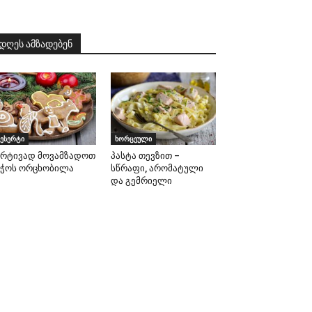
დღეს ამზადებენ
ესერტი
ხორცეული
არტივად მოვამზადოთ
პასტა თევზით –
აჭოს ორცხობილა
სწრაფი, არომატული
და გემრიელი