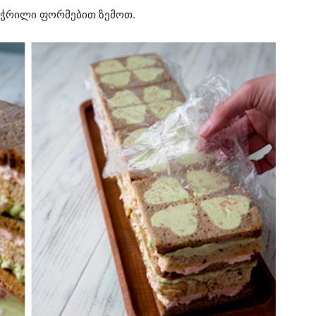
მოჭრილი ფორმებით ზემოთ.