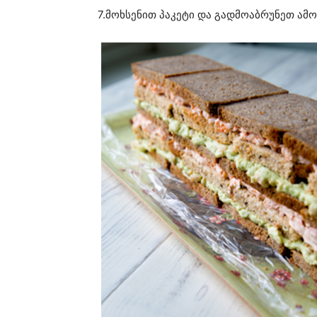
7.მოხსენით პაკეტი და გადმოაბრუნეთ ა