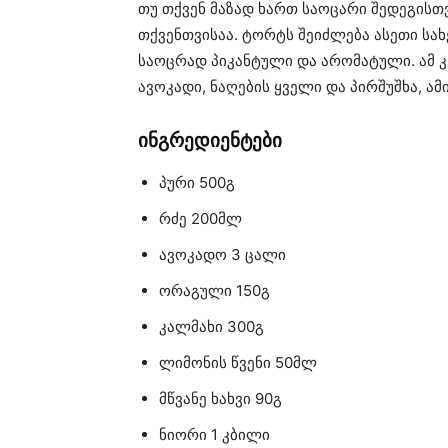
თუ თქვენ მაზად ხართ საოცარი შედეგისთვ
თქვენთვისაა. ტორტს შეიძლება ასეთი სა
საოცრად პიკანტული და არომატული. ამ კ
ავოკადი, ნაღების ყველი და პირშუშხა, ამ
ინგრედიენტები
პური 500გ
რძე 200მლ
ავოკადო 3 ცალი
ორაგული 150გ
კალმახი 300გ
ლიმონის წვენი 50მლ
მწვანე ხახვი 90გ
ნიორი 1 კბილი