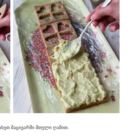
ახეთ მაცივარში მთელი ღამით.