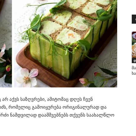
დ
მ
ხ
არ აქვს საზღვრები, ამიტომაც დღეს ჩვენ
რძს, რომელიც გამოიყურება ორიგინალურად და
ერძი ნამდვილად დაამშვებნებს თქვენს საახალწლო