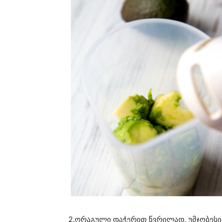
2.ორაგული დაჭერით წვრილად, უმჯობეს