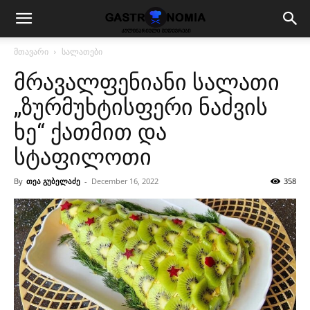
მთავარი
სალათები
მრავალფენიანი სალათი
„ზურმუხტისფერი ნაძვის
ხე“ ქათმით და
სტაფილოთი
By
თეა გუბელაძე
-
December 16, 2022
358