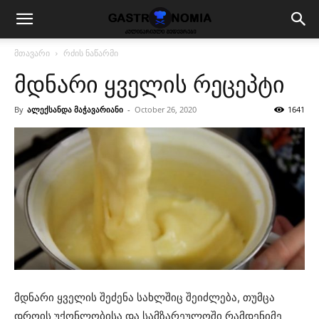
მთავარი
რძის ნაწარმი
მდნარი ყველის რეცეპტი
By
ალექსანდა მაჭავარიანი
-
October 26, 2020
1641
მდნარი ყველის შეძენა სახლშიც შეიძლება, თუმცა
დროის უქონლობისა და სამზარეულოში რამდენიმე