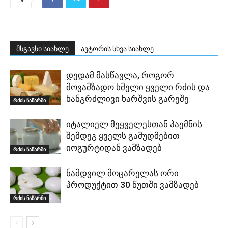
მსგავსი სიახლე
ავტორის სხვა სიახლე
დედამ მასწავლა, როგორ
მოვამზადო ხმელი ყველი რძის და
ხანგრძლივი ხარშვის გარეშე
რძის ნაწარმი
იტალიელ მეყველესთან პაემნის
შემდეგ ყველს გამუდმებით
იოგურტიდან ვამზადებ
რძის ნაწარმი
ნამდვილ მოცარელას ორი
პროდუქტით 30 წუთში ვამზადებ
რძის ნაწარმი