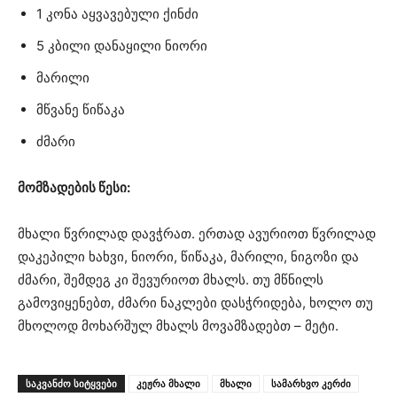
1 კონა აყვავებული ქინძი
5 კბილი დანაყილი ნიორი
მარილი
მწვანე წიწაკა
ძმარი
მომზადების წესი:
მხალი წვრილად დავჭრათ. ერთად ავურიოთ წვრილად
დაკეპილი ხახვი, ნიორი, წიწაკა, მარილი, ნიგოზი და
ძმარი, შემდეგ კი შევურიოთ მხალს. თუ მწნილს
გამოვიყენებთ, ძმარი ნაკლები დასჭრიდება, ხოლო თუ
მხოლოდ მოხარშულ მხალს მოვამზადებთ – მეტი.
ᲡᲐᲙᲕᲐᲜᲫᲝ ᲡᲘᲢᲧᲕᲔᲑᲘ
კეჟრა მხალი
მხალი
სამარხვო კერძი