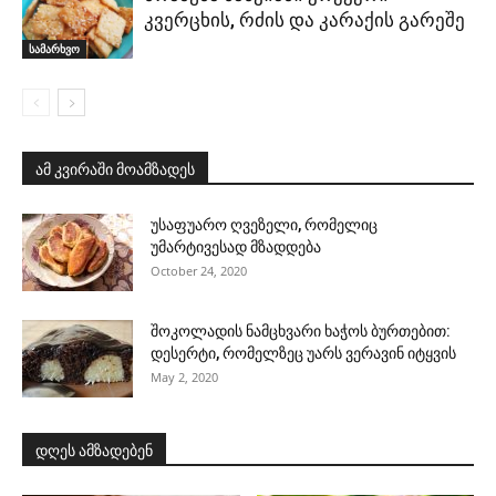
კვერცხის, რძის და კარაქის გარეშე
სამარხვო
ამ კვირაში მოამზადეს
უსაფუარო ღვეზელი, რომელიც
უმარტივესად მზადდება
October 24, 2020
შოკოლადის ნამცხვარი ხაჭოს ბურთებით:
დესერტი, რომელზეც უარს ვერავინ იტყვის
May 2, 2020
დღეს ამზადებენ