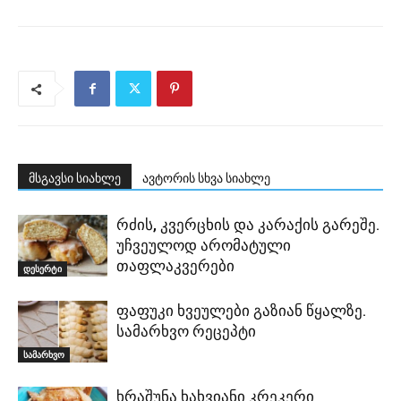
მსგავსი სიახლე
ავტორის სხვა სიახლე
რძის, კვერცხის და კარაქის გარეშე.
უჩვეულოდ არომატული
თაფლაკვერები
დესერტი
ფაფუკი ხვეულები გაზიან წყალზე.
სამარხვო რეცეპტი
სამარხვო
ხრაშუნა ხახვიანი კრეკერი