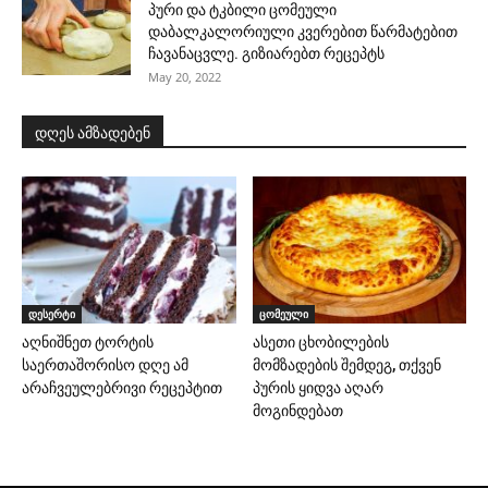
პური და ტკბილი ცომეული
დაბალკალორიული კვერებით წარმატებით
ჩავანაცვლე. გიზიარებთ რეცეპტს
May 20, 2022
დღეს ამზადებენ
დესერტი
ცომეული
აღნიშნეთ ტორტის
ასეთი ცხობილების
საერთაშორისო დღე ამ
მომზადების შემდეგ, თქვენ
არაჩვეულებრივი რეცეპტით
პურის ყიდვა აღარ
მოგინდებათ