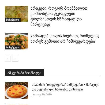
ხრიკები, როგორ მოამზადოთ
კომბოსტოს ფურცლები
ტოლმისთვის სწრაფად და
ბოსტნეული
მარტივად
ვამზადებ სოკოს ნივრით, რომელიც
ხორცს გემოთი არ ჩამოუვარდება
ბოსტნეული
ამ კვირაში მოამზადეს
ანანასის “თავდაყირა” ნამცხვარი – მარტივი
და საყვარელი საოჯახო დესერტი
January 29, 2019