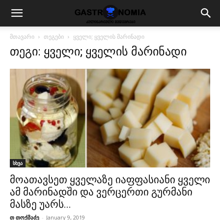
მთავარი
თეგები
ყველი; ყველის მარინადი
თეგი: ყველი; ყველის მარინადი
სხვა
მოათავსეთ ყველაზე იაფფასიანი ყველი
ამ მარინადში და ვერცერთი გურმანი
მასზე უარს...
თ თოქმაძე
-
January 9, 2019