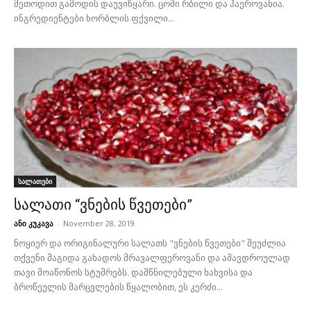
მეთოდით გამოდის დაუვიწყარი. ცომი რბილი და ჰაეროვანია.
ინგრედიენტები ხორბლის ფქვილი...
სალათები
სალათი “ვნების წვეთები”
ანი კუკავა
-
November 28, 2019
ნოყიერ და ორიგინალური სალათს "ვნების წვეთები" შეუძლია
თქვენი მაგიდა გახადოს მრავალფეროვანი და ამავდროულად
თავი მოაწონოს სტუმრებს. დამწნილებული ხახვისა და
ბროწეულის მარცვლების წყალობით, ეს კერძი...