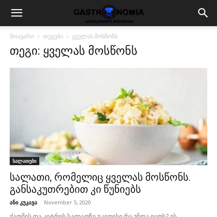
მთავარი
თეგები
ყველას მოსწონს
თეგი: ყველას მოსწონს
სალათები
სალათი, რომელიც ყველას მოსწონს.
განსაკუთრებით კი წუნიებს
ანი კუკავა
-
November 5, 2020
ქათმის და კიტრის სალათზე უკეთესი რა უნდა იყოს? ეს