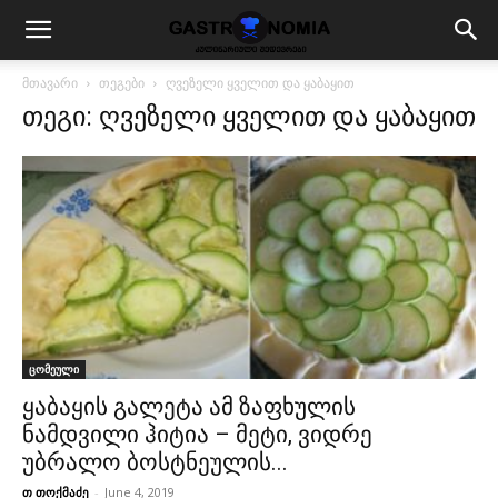
მთავარი
თეგები
ღვეზელი ყველით და ყაბაყით
თეგი: ღვეზელი ყველით და ყაბაყით
ცომეული
ყაბაყის გალეტა ამ ზაფხულის
ნამდვილი ჰიტია – მეტი, ვიდრე
უბრალო ბოსტნეულის...
თ თოქმაძე
-
June 4, 2019