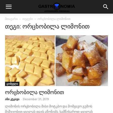
მთავარი
თეგები
ორცხობილა ლიმონით
თეგი: ორცხობილა ლიმონით
ცომეული
ორცხობილა ლიმონით
ანი კუკავა
-
December 31, 2019
ლიმონის ორცხობილა მისი მოტკბო და მომჟავო გემოს
მეშვეობით ყველას თავს აწონებს. სამწუხაროდ ყველას