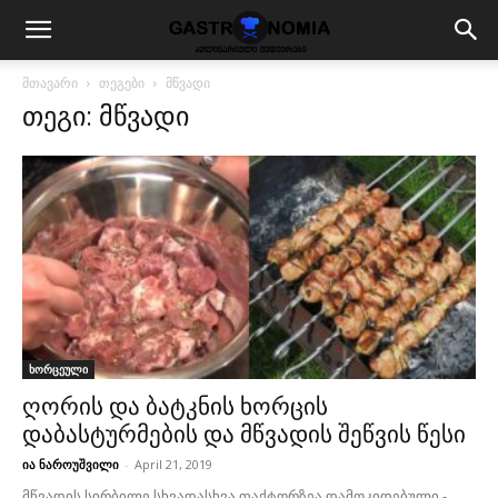
მთავარი
თეგები
მწვადი
თეგი: მწვადი
ხორცეული
ღორის და ბატკნის ხორცის
დაბასტურმების და მწვადის შეწვის წესი
ია ნაროუშვილი
-
April 21, 2019
მწვადის სირბილე სხვადასხვა ფაქტორზეა დამოკიდებული -