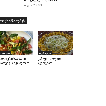
ბოსტნეულის გარნირი
August 2, 2023
დღეს ამზადებენ
ალათები
თევზეული
ტალიური სალათი
ქაშაყის სალათი
აპრეზე” შავი პურით
კვერცხით