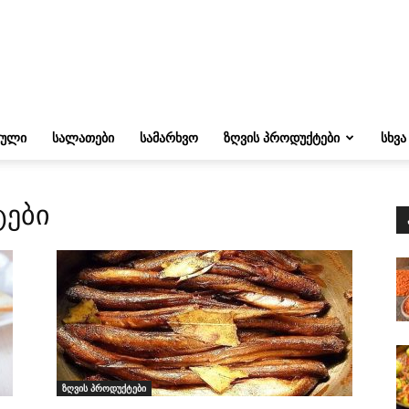
ᲔᲣᲚᲘ
ᲡᲐᲚᲐᲗᲔᲑᲘ
ᲡᲐᲛᲐᲠᲮᲕᲝ
ᲖᲦᲕᲘᲡ ᲞᲠᲝᲓᲣᲥᲢᲔᲑᲘ
ᲡᲮᲕᲐ
ტები
ზღვის პროდუქტები