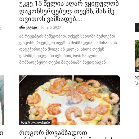
უკვე 15 წელია აღარ ვყიდულობ
დაკონსერვებულ თევზს, მას მე
თვითონ ვამზადებ....
ანი კუკავა
-
June 5, 2020
ს.
ამ რეცეპტის მეშვეობით, თქვენ სახლში შეძლებთ
დაკონსერვებული თევზის მომზადებას. ამისათვის
დაგვჭირდება მოივა ან კილკა. ახლა თვქენ
დარწმუნებულები იქნებით, რომ სახლში
მომზადებული თევზი მაღაზიაში ნაყიდისგან...
ს
ი
“კ
ზღვის პროდუქტები
თ
როგორ მოვამზადოთ