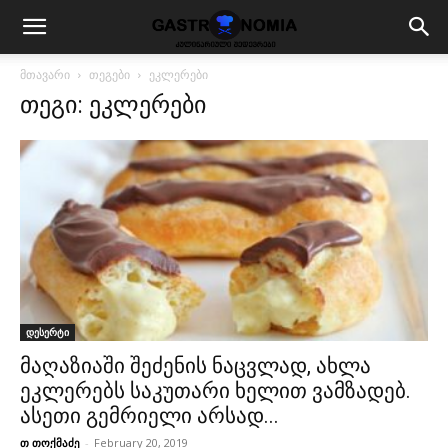
მთავარი
თეგები
ეკლერები
თეგი: ეკლერები
დესერტი
მაღაზიაში შეძენის ნაცვლად, ახლა
ეკლერებს საკუთარი ხელით ვამზადებ.
ასეთი გემრიელი არსად...
თ თოქმაძე
-
February 20, 2019