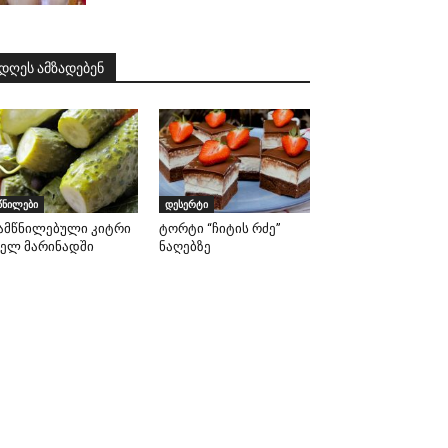
დღეს ამზადებენ
წნილები
დესერტი
ამწნილებული კიტრი
ტორტი “ჩიტის რძე”
ხელ მარინადში
ნაღებზე