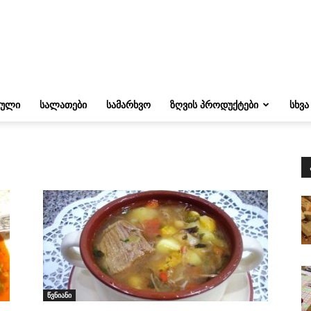
ᲔᲣᲚᲘ
ᲡᲐᲚᲐᲗᲔᲑᲘ
ᲡᲐᲛᲐᲠᲮᲕᲝ
ᲖᲦᲕᲘᲡ ᲞᲠᲝᲓᲣᲥᲢᲔᲑᲘ
ᲡᲮᲕᲐ
წვნიანი