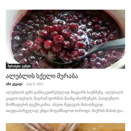
მურაბები; ჯემები
ალუბლის სქელი მურაბა
ანი კუკავა
-
July 8, 2021
ალუბლის ჯემი განსაკუთრებულად მიყვარს საუზმეზე. ალუბალს
ვაცლი თესლს, მაგრამ ფორმას მაინც ინარჩუნებს. საიდუმლო
მომზადების ტექნიკაშია. ასეთი შედეგის მისაღწევად
თავდაპირველად უნდა მოვამზადოთ სიროფი. შაქრის მასის და...