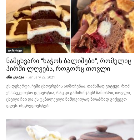
დესერტი
ნამცხვარი “ხაჭოს ბალიშები”, რომელიც
პირში ლღვება, როგორც თოვლი
ანი კუკავა
-
January 22, 2021
ეს დესერტი, ჩემი ცხოვრების აღმოჩენაა. თამამად ვიტყვი, რომ
ეს საუკეთესო დესერტია, რაც კი გამისინჯავს! ზამთარი, თოვლი,
ცხელი ჩაი და ეს ტკბილეული ნამდვილად ზღაპრად გიქცევთ
დღეს. ინგრედიენტები...