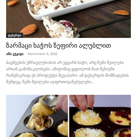
დესერტი
ზარმაცი ხაჭოს ზეფირი ალუბლით
ანი კუკავა
-
November 4, 2020
ბავშვების უმრავლესობას არ უყვარს ხაჭო, არც ჩემი შვილები
არიან გამონაკლისები. ამიტომაც ვცდილობ მათ მენიუში
რამენაერად ეს პროდუქტი შევაპარო. ამ დესერტის მომზადების
შემდეგ, ჩემი შვილები აღფრთოვანებულები...