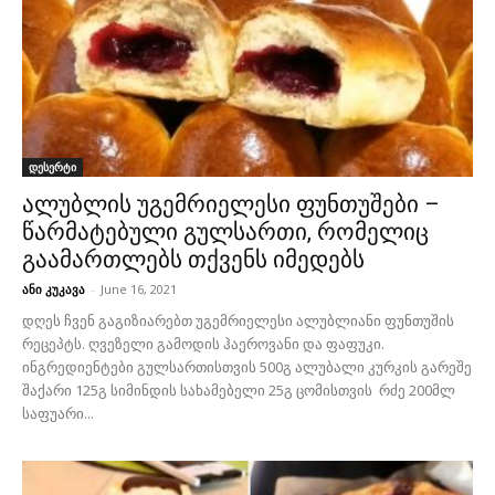
დესერტი
ალუბლის უგემრიელესი ფუნთუშები –
წარმატებული გულსართი, რომელიც
გაამართლებს თქვენს იმედებს
ანი კუკავა
-
June 16, 2021
დღეს ჩვენ გაგიზიარებთ უგემრიელესი ალუბლიანი ფუნთუშის
რეცეპტს. ღვეზელი გამოდის ჰაეროვანი და ფაფუკი.
ინგრედიენტები გულსართისთვის 500გ ალუბალი კურკის გარეშე
შაქარი 125გ სიმინდის სახამებელი 25გ ცომისთვის რძე 200მლ
საფუარი...