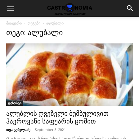
მთავარი
თეგები
ალუბალი
თეგი: ალუბალი
დესერტი
ალუბლის ღვეზელი ბუმბულივით
ჰაეროვანი საფუარის ცომით
თეა გუბელაძე
-
September 8, 2021
Gastronomia.ge-ს რედაქცია გთავაზობთ ალუბლის ღვეზელის