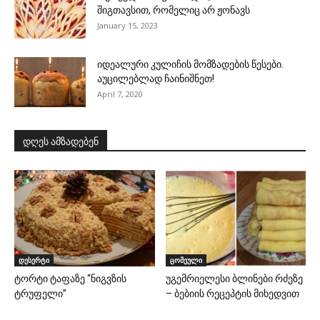
შიგთავსით, რომელიც არ ჟონავს
January 15, 2023
იდეალური კულიჩის მომზადების წესები.
აუცილებლად ჩაინიშნეთ!
April 7, 2020
დღეს ამზადებენ
დესერტი
ცომეული
ტორტი ტაფაზე “ნიგვზის
უგემრიელესი ბლინები რძეზე
ტრუფელი”
– ბებიის რეცეპტის მიხედვით