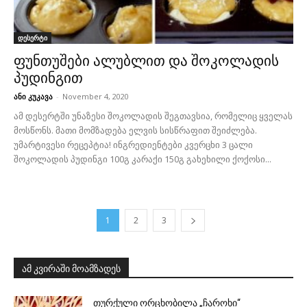
დესერტი
ფუნთუშები ალუბლით და შოკოლადის
პუდინგით
ანი კუკავა
-
November 4, 2020
ამ დესერტში უნაზესი შოკოლადის შეგთავსია, რომელიც ყველას
მოსწონს. მათი მომზადება ელვის სისწრაფით შეიძლება.
უმარტივესი რეცეპტია! ინგრედიენტები კვერცხი 3 ცალი
შოკოლადის პუდინგი 100გ კარაქი 150გ გახეხილი ქოქოსი...
1
2
3
ამ კვირაში მოამზადეს
თურქული ორცხობილა „ჩაროხი“