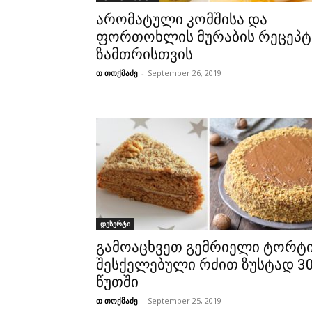
არომატული კომშისა და
ფორთოხლის მურაბის რეცეპტ
ზამთრისთვის
თ თოქმაძე
-
September 26, 2019
დესერტი
გამოაცხვეთ გემრიელი ტორტ
შესქელებული რძით ზუსტად 3
წუთში
თ თოქმაძე
-
September 25, 2019