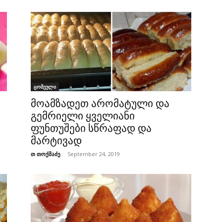
ცომეული
მოამზადეთ არომატული და
გემრიელი ყველიანი
ფუნთუშები სწრაფად და
მარტივად
თ თოქმაძე
-
September 24, 2019