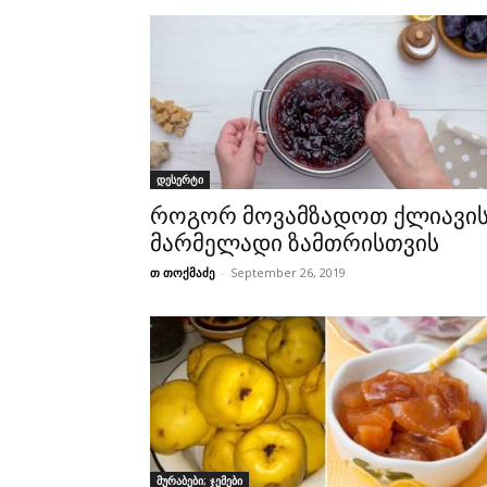
დესერტი
როგორ მოვამზადოთ ქლიავი
მარმელადი ზამთრისთვის
თ თოქმაძე
-
September 26, 2019
მურაბები; ჯემები