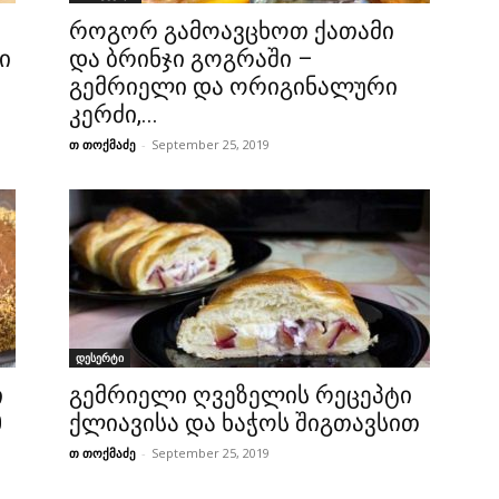
როგორ გამოავცხოთ ქათამი
ი
და ბრინჯი გოგრაში –
გემრიელი და ორიგინალური
კერძი,...
თ თოქმაძე
-
September 25, 2019
დესერტი
ი
გემრიელი ღვეზელის რეცეპტი
0
ქლიავისა და ხაჭოს შიგთავსით
თ თოქმაძე
-
September 25, 2019