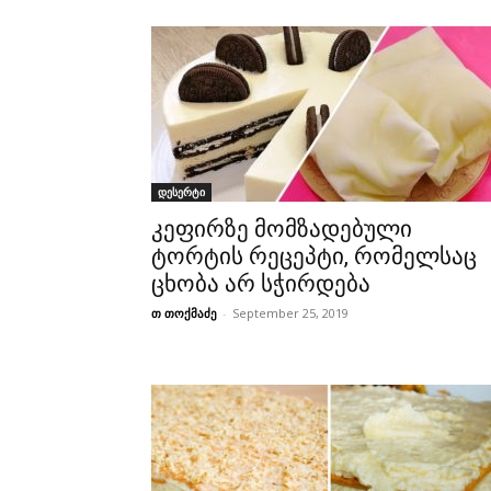
დესერტი
კეფირზე მომზადებული
ტორტის რეცეპტი, რომელსაც
ცხობა არ სჭირდება
თ თოქმაძე
-
September 25, 2019