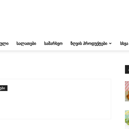
ᲔᲣᲚᲘ
ᲡᲐᲚᲐᲗᲔᲑᲘ
ᲡᲐᲛᲐᲠᲮᲕᲝ
ᲖᲦᲕᲘᲡ ᲞᲠᲝᲓᲣᲥᲢᲔᲑᲘ
ᲡᲮᲕᲐ
ები