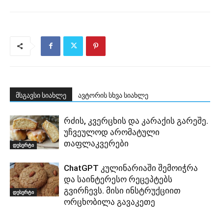
მსგავსი სიახლე
ავტორის სხვა სიახლე
რძის, კვერცხის და კარაქის გარეშე.
უჩვეულოდ არომატული
თაფლაკვერები
დესერტი
ChatGPT კულინარიაში შემოიჭრა
და საინტერესო რეცეპტებს
გვირჩევს. მისი ინსტრუქციით
დესერტი
ორცხობილა გავაკეთე