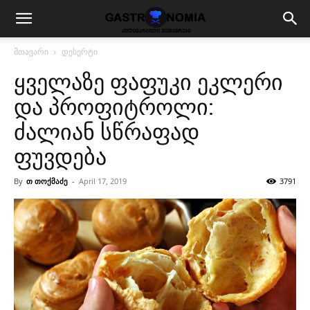
მთავარი
დესერტი
ყველაზე ფაფუკი ეკლერი
და პროფიტროლი:
ძალიან სწრაფად
ფუვდება
By
თ თოქმაძე
-
April 17, 2019
3791