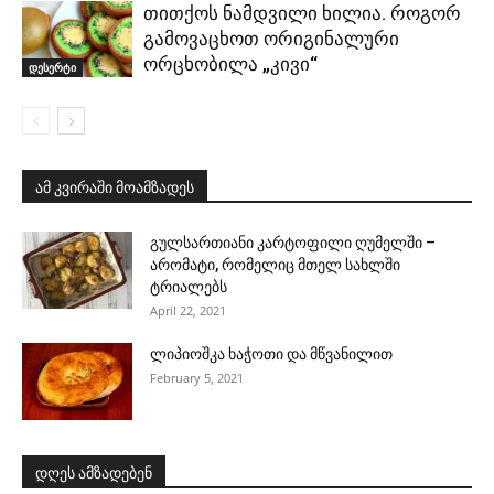
თითქოს ნამდვილი ხილია. როგორ
გამოვაცხოთ ორიგინალური
ორცხობილა „კივი“
დესერტი
ამ კვირაში მოამზადეს
გულსართიანი კარტოფილი ღუმელში –
არომატი, რომელიც მთელ სახლში
ტრიალებს
April 22, 2021
ლიპიოშკა ხაჭოთი და მწვანილით
February 5, 2021
დღეს ამზადებენ