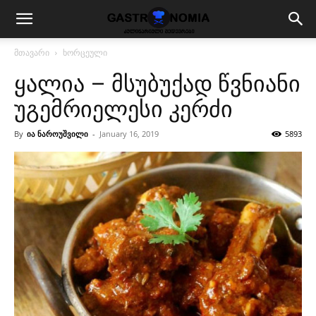
მთავარი
ხორცეული
ყალია – მსუბუქად წვნიანი
უგემრიელესი კერძი
By
ია ნაროუშვილი
-
January 16, 2019
5893