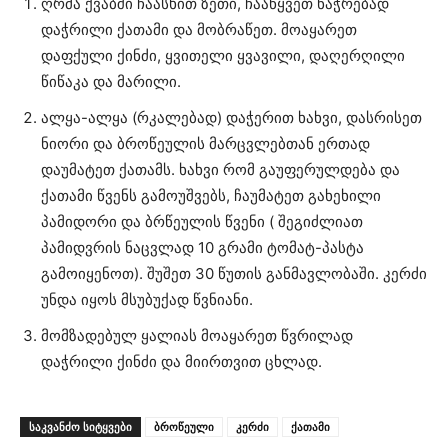
ღრმა ქვაბში ჩაასხით ზეთი, ჩააწყვეთ ნაჭრებად
დაჭრილი ქათამი და მობრაწეთ. მოაყარეთ
დაფქული ქინძი, ყვითელი ყვავილი, დაღერღილი
წიწაკა და მარილი.
ალყა-ალყა (რკალებად) დაჭერით ხახვი, დასრისეთ
ნიორი და ბროწეულის მარცვლებთან ერთად
დაუმატეთ ქათამს. ხახვი რომ გაუფერულდება და
ქათამი წვენს გამოუშვებს, ჩაუმატეთ გახეხილი
პამიდორი და ბრწეულის წვენი ( შეგიძლიათ
პამიდვრის ნაცვლად 10 გრამი ტომატ-პასტა
გამოიყენოთ). შუშეთ 30 წუთის განმავლობაში. კერძი
უნდა იყოს მსუბუქად წვნიანი.
მომზადებულ ყალიას მოაყარეთ წვრილად
დაჭრილი ქინძი და მიირთვით ცხლად.
ᲡᲐᲙᲕᲐᲜᲫᲝ ᲡᲘᲢᲧᲕᲔᲑᲘ
ბროწეული
კერძი
ქათამი