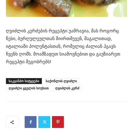
ღვიძლის კერძების რეცეპტი უამრავია, მას როგორც
წესი, ბურღულეულთან მიირთმევენ, მაგალითად,
იტალიაში პოლენტასთან, რომელიც ძალიან ჰგავს
ჩვენს ღომს. მოამზადეთ სიამოვნებით და გაუზიარეთ
რეცეპტი მეგობრებს!
ᲡᲐᲙᲕᲐᲜᲫᲝ ᲡᲘᲢᲧᲕᲔᲑᲘ
საქონლის ღვიძლი
ღვიძლი ყველის სოუსით
ღვიძლის კერძ