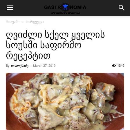
მთავარი
ხორცეული
ღვიძლი სქელ ყველის
სოუსში საფირმო
რეცეპტით
By
თ თოქმაძე
-
March 27, 2019
1349