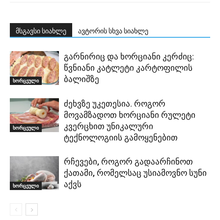
მსგავსი სიახლე
ავტორის სხვა სიახლე
გარნირიც და ხორციანი კერძიც:
წვნიანი კატლეტი კარტოფილის
ბალიშზე
ხორცეული
ძეხვზე უკეთესია. როგორ
მოვამზადოთ ხორციანი რულეტი
კვერცხით უნიკალური
ხორცეული
ტექნოლოგიის გამოყენებით
რჩევები, როგორ გადაარჩინოთ
ქათამი, რომელსაც უსიამოვნო სუნი
აქვს
ხორცეული