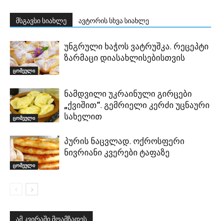
მსგავსი სიახლე
ავტორის სხვა სიახლე
უნგრული ხაჭოს ვატრუშკა. რეცეპტი
ზარმაცი დიასახლისებისთვის
ცომეული
ნამდვილი უკრაინული გირცები
„ქვიშით“. გემრიელი კერძი უცნაური
სახელით
ცომეული
პურის ნაცვლად. ოქროსფერი
ნივრიანი კვერები ტაფაზე
ცომეული
ამ კვირაში მოამზადეს