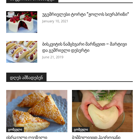
უგემრიელესი ტორტი “ჟოლოს სიურპრიზი”
January 10, 2021
ბისკვიტის ნამცხვარი მარწყვით – მარტივი
და გემრიელი დესერტი
June 21, 2019
დღეს ამზადებენ
ცომეული
ცომეული
ისრაეული ღვეზელი
ბუმბულივით ჰაეროვანი