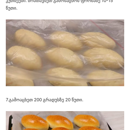
კუთხეები. მოათავსეთ გამოსაცხობ ფორმაზე 10-15
წუთი.
7.გამოაცხეთ 200 გრადუსზე 20 წუთი.