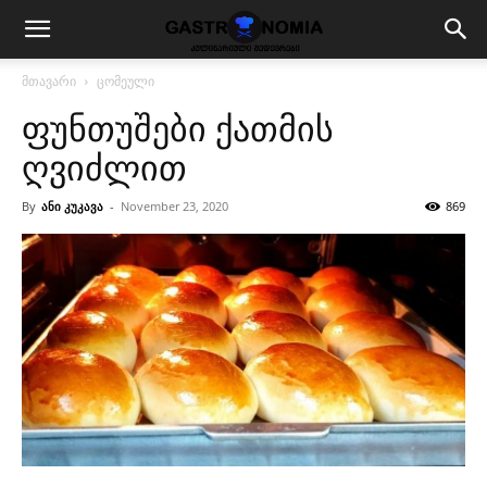
მთავარი
ცომეული
ფუნთუშები ქათმის
ღვიძლით
By
ანი კუკავა
-
November 23, 2020
869