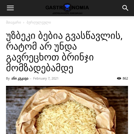
მთავარი
ბურღულეული
უზბეკი ბებია გვასწავლის,
რატომ არ უნდა
გავრეცხოთ ბრინჯი
მომზადებამდე
By
ანი კუკავა
-
February 7, 2021
862