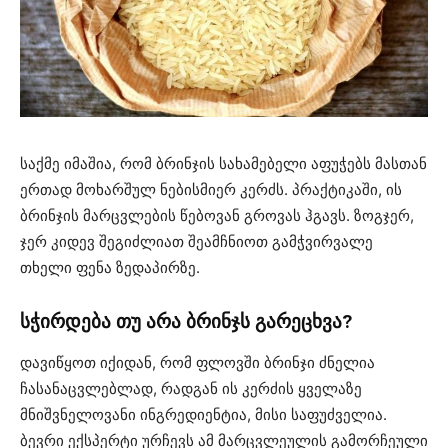
საქმე იმაშია, რომ ბრინჯის სახამებელი აფუჭებს მასთან
ერთად მოხარშულ ნებისმიერ კერძს. პრაქტიკაში, ის
ბრინჯის მარცვლების წებოვან გროვას ჰგავს. ზოგჯერ,
ჯერ კიდევ შეგიძლიათ შეამჩნიოთ გამჭვირვალე
თხელი ფენა ზედაპირზე.
სჭირდება თუ არა ბრინჯს გარეცხვა?
დავიწყოთ იქიდან, რომ ფლოვში ბრინჯი ძნელია
ჩასანაცვლებლად, რადგან ის კერძის ყველაზე
მნიშვნელოვანი ინგრედიენტია, მისი საფუძველია.
ბევრი ექსპერტი ურჩევს ამ მარცვლეულის გამორჩეული