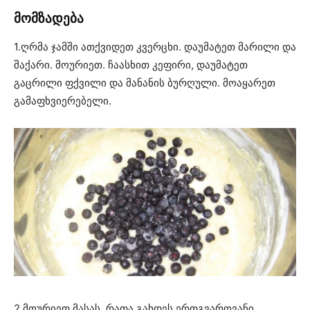
მომზადება
1.ღრმა ჯამში ათქვიდეთ კვერცხი. დაუმატეთ მარილი და
შაქარი. მოურიეთ. ჩაასხით კეფირი, დაუმატეთ
გაცრილი ფქვილი და მანანის ბურღული. მოაყარეთ
გამაფხვიერებელი.
2.მოურიეთ მასას, რათა გახდეს ერთგვაროვანი.