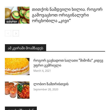
თითქოს ნამდვილი ხილია. როგორ
გამოვაცხოთ ორიგინალური
ორცხობილა „კივი“
დესერტი
ამ კვირაში მოამზადეს
როგორ გავხადოთ სალათი “მიმოზა” კიდევ
უფრო გემრიელი
March 4, 2021
ლობიო ზამთრისთვის
September 28, 2020