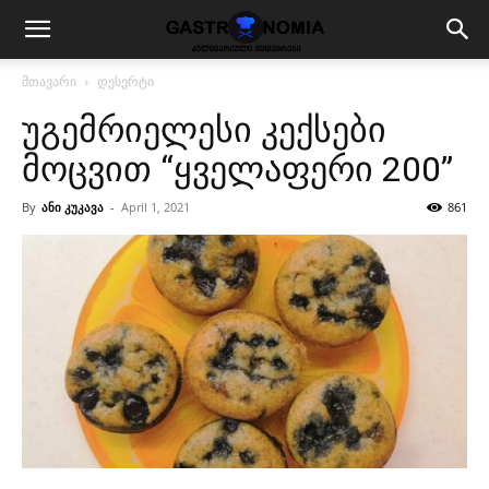
მთავარი
დესერტი
უგემრიელესი კექსები
მოცვით “ყველაფერი 200”
By
ანი კუკავა
-
April 1, 2021
861