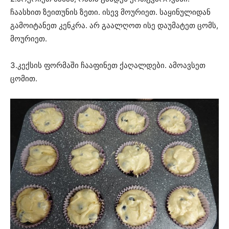
ჩაასხით ზეითუნის ზეთი. ისევ მოურიეთ. საყინულიდან
გამოიტანეთ კენკრა. არ გაალღოთ ისე დაუმატეთ ცომს,
მოურიეთ.
3.კექსის ფორმაში ჩააფინეთ ქაღალდები. ამოავსეთ
ცომით.