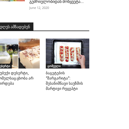
გემრიელობიდან მოწყვეტა...
June 12, 2020
დღეს ამზადებენ
ესერტი
ცომეული
სუბუქი დესერტი,
ბაგეტების
ომელსაც ცხობა არ
“მარგარიტა”:
ჭირდება
შესანიშნავი საუზმის
მარტივი რეცეპტი