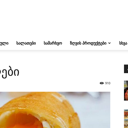
ᲔᲣᲚᲘ
ᲡᲐᲚᲐᲗᲔᲑᲘ
ᲡᲐᲛᲐᲠᲮᲕᲝ
ᲖᲦᲕᲘᲡ ᲞᲠᲝᲓᲣᲥᲢᲔᲑᲘ
ᲡᲮᲕᲐ
ლები
910