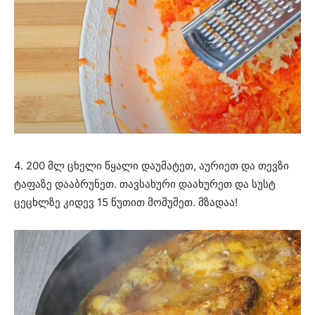
4. 200 მლ ცხელი წყალი დაუმატეთ, აურიეთ და თევზი
ტაფაზე დააბრუნეთ. თავსახური დაახურეთ და სუსტ
ცეცხლზე კიდევ 15 წუთით მოშუშეთ. მზადაა!