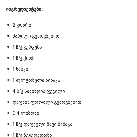
ინგრედიენტები:
2 კობრი
მარილი გემოვნებით
1 ჩ/კ კურკუმა
1 ჩ/კ ქინძი
1 ხახვი
1 ბულგარული წიწაკა
4 ს/კ სიმინდის ფქვილი
დაფნის ფოთოლი გემოვნებით
0,4 ლიმონი
1 ჩ/კ დაფქული შავი წიწაკა
1 ჩ/კ ბეგქონდარა