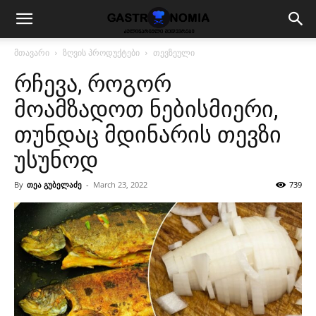
მთავარი
ზღვის პროდუქტები
თევზეული
რჩევა, როგორ
მოამზადოთ ნებისმიერი,
თუნდაც მდინარის თევზი
უსუნოდ
By
თეა გუბელაძე
-
March 23, 2022
739