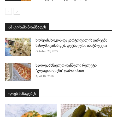
ამ კვირაში მოამზადეს
ხორცის, სოკოს და კარტოფილის გირცებს
სახლში ვამზადებ: დეტალური ინსტრუქცია
October 28, 2022
სადღესასწაულო დაწნული რულეტი
“გლადიოლუსი” დარიჩინით
April 10, 2019
დღეს ამზადებენ