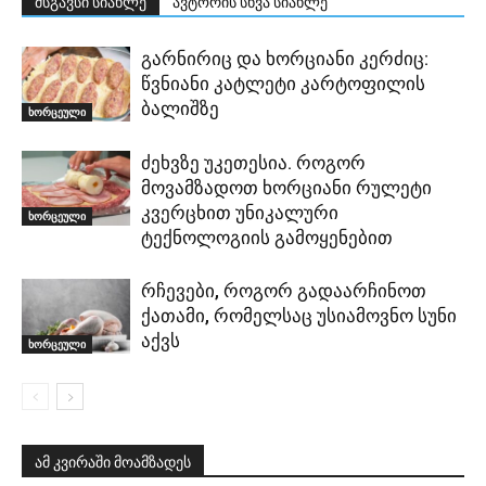
მსგავსი სიახლე
ავტორის სხვა სიახლე
გარნირიც და ხორციანი კერძიც:
წვნიანი კატლეტი კარტოფილის
ბალიშზე
ხორცეული
ძეხვზე უკეთესია. როგორ
მოვამზადოთ ხორციანი რულეტი
კვერცხით უნიკალური
ხორცეული
ტექნოლოგიის გამოყენებით
რჩევები, როგორ გადაარჩინოთ
ქათამი, რომელსაც უსიამოვნო სუნი
აქვს
ხორცეული
ამ კვირაში მოამზადეს