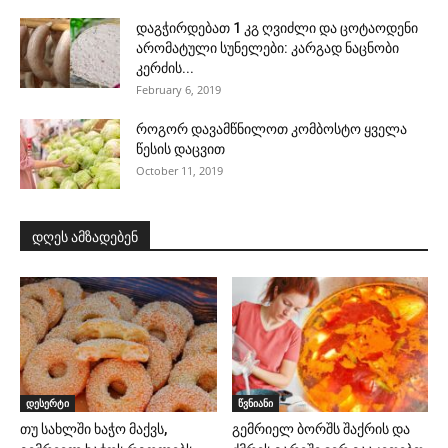
დაგჭირდებათ 1 კგ ღვიძლი და ცოტაოდენი
არომატული სუნელები: კარგად ნაცნობი
კერძის...
February 6, 2019
როგორ დავამწნილოთ კომბოსტო ყველა
წესის დაცვით
October 11, 2019
დღეს ამზადებენ
დესერტი
წვნიანი
თუ სახლში ხაჭო მაქვს,
გემრიელ ბორშს შაქრის და