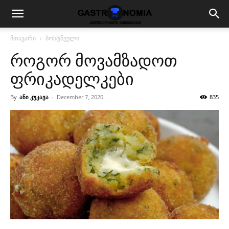
მთავარი
ბოსტნეული
როგორ მოვამზადოთ
ფრიკადელკები
By
ანი კუკავა
-
December 7, 2020
835