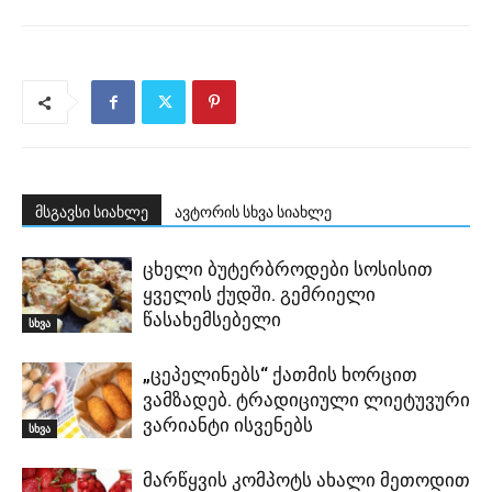
მსგავსი სიახლე
ავტორის სხვა სიახლე
ცხელი ბუტერბროდები სოსისით
ყველის ქუდში. გემრიელი
წასახემსებელი
სხვა
„ცეპელინებს“ ქათმის ხორცით
ვამზადებ. ტრადიციული ლიეტუვური
ვარიანტი ისვენებს
სხვა
მარწყვის კომპოტს ახალი მეთოდით