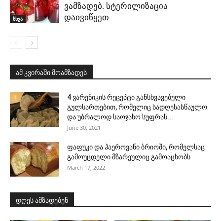
ვამზადებ. სტერილიზაცია
დაივიწყეთ
სხვა
ამ კვირაში მოამზადეს
4 ვარენიკის რეცეპტი განსხვავებული
გულსართებით, რომელიც სადღესასწაულო
და უბრალოდ საოჯახო სუფრას...
June 30, 2021
ფაფუკი და ჰაეროვანი ბრიოში, რომელსაც
გამოუცდელი მზარეულიც გამოაცხობს
March 17, 2022
დღეს ამზადებენ