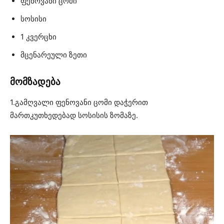
ფენოვანი ცომი
სოსისი
1 კვერცხი
მცენარეული ზეთი
მომზადება
1.გამღვალი ფენოვანი ცომი დაჭერით
მართკუთხედებად სოსისის ზომაზე.