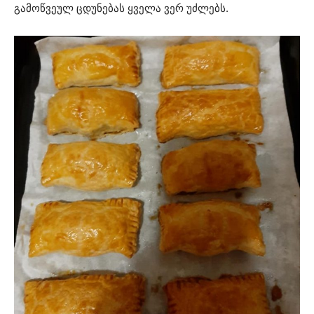
გამოწვეულ ცდუნებას ყველა ვერ უძლებს.