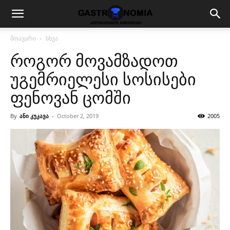
მთავარი
სხვა
როგორ მოვამზადოთ
უგემრიელესი სოსისები
ფენოვან ცომში
By
ანი კუკავა
-
October 2, 2019
2005