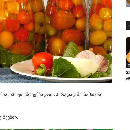
დ
უ
კ
ამთრისთვის მოვემზადოთ. პირადად მე, ზამთარი
 წვენში.