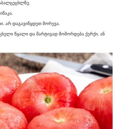
დაბალცეცხლზე.
იწაკა.
ი. არ დაგავიწყდეთ მორევა.
ცხელი წყალი და მარტივად მოშორდება ქერქი. ან