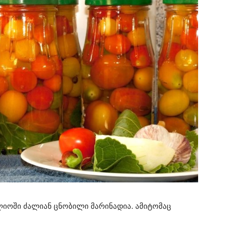
ოში ძალიან ცნობილი მარინადია. ამიტომაც