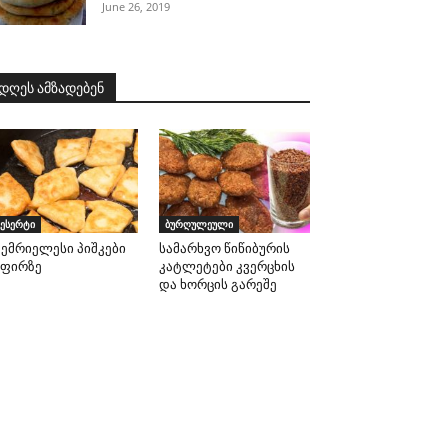
June 26, 2019
დღეს ამზადებენ
ესერტი
ბურღულეული
გემრიელესი პიშკები
სამარხვო წიწიბურის
ეფირზე
კატლეტები კვერცხის
და ხორცის გარეშე