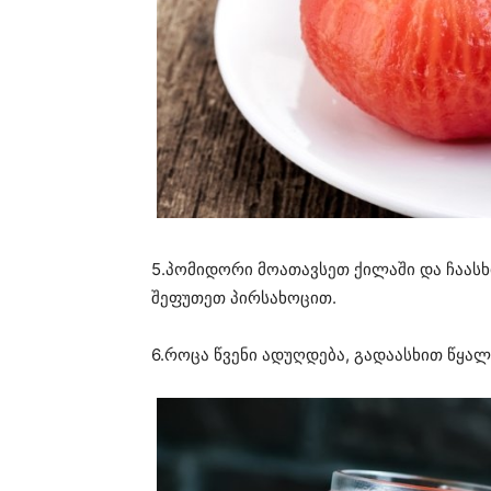
5.პომიდორი მოათავსეთ ქილაში და ჩაას
შეფუთეთ პირსახოცით.
6.როცა წვენი ადუღდება, გადაასხით წყალ