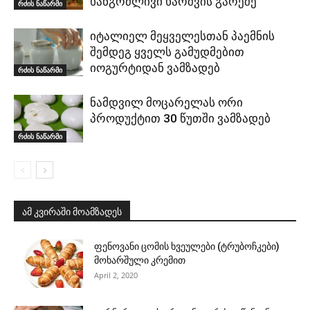
ხანგრძლივი ხარშვის გარეშე
რძის ნაწარმი
იტალიელ მეყველესთან პაემნის
შემდეგ ყველს გამუდმებით
იოგურტიდან ვამზადებ
რძის ნაწარმი
ნამდვილ მოცარელას ორი
პროდუქტით 30 წუთში ვამზადებ
რძის ნაწარმი
ამ კვირაში მოამზადეს
ფენოვანი ცომის ხვეულები (ტრუბოჩკები)
მოხარშული კრემით
April 2, 2020