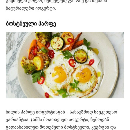
გაყინული ჟოლო, შესქელებული რძე და თეთრი
ნატურალური იოგურტი.
ბოსტნეული პარფე
ხილის პარფე იოგურტისგან – სასაუზმოდ საუკეთესო
ვარიანტია. ჯამში მოათავსეთ იოგურტი, ზემოდან
გადაანაწილეთ მოთუშული ბოსტნეული, კვერცხი და