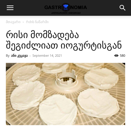
მთავარი
რძის ნაწარმი
რისი მომზადება
შეგიძლიათ იოგურტისგან
By
ანი კუკავა
-
September 14, 2021
580