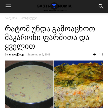
მთავარი
ბოსტნეული
რატომ უნდა გამოაცხოთ
მაკარონი ფარშითა და
ყველით
By
თ თოქმაძე
-
September 6, 2019
1419