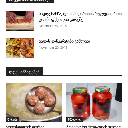
სადღესასწაულო მანდარინის რულეტი ერთი
გრამი ფქვილის გარეშე
December 30, 2018
ხაჭოს კონვერტები ვაშლით
November 23, 2019
დღეს ამზადებენ
წვნიანი
მწნილები
ნოვოსიბირის ბორში
პომიდორი ქლიავთან ერთად,