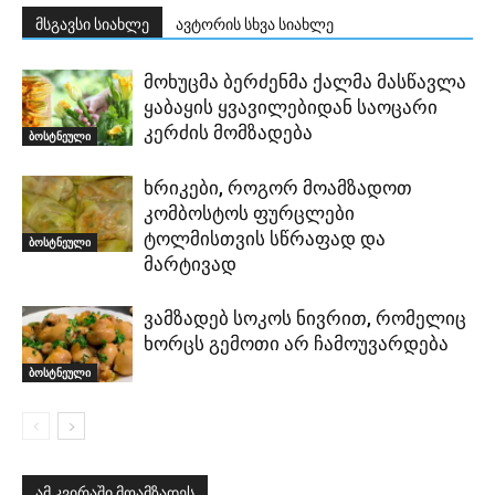
მსგავსი სიახლე
ავტორის სხვა სიახლე
მოხუცმა ბერძენმა ქალმა მასწავლა
ყაბაყის ყვავილებიდან საოცარი
კერძის მომზადება
ბოსტნეული
ხრიკები, როგორ მოამზადოთ
კომბოსტოს ფურცლები
ტოლმისთვის სწრაფად და
ბოსტნეული
მარტივად
ვამზადებ სოკოს ნივრით, რომელიც
ხორცს გემოთი არ ჩამოუვარდება
ბოსტნეული
ამ კვირაში მოამზადეს