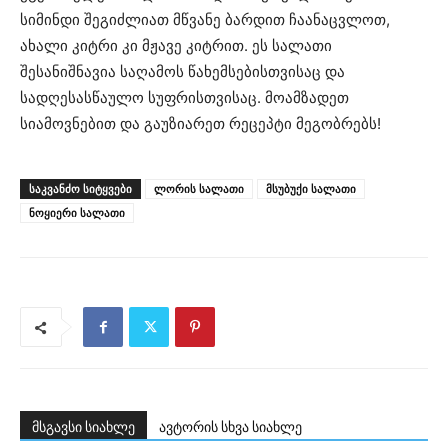
სიმინდი შეგიძლიათ მწვანე ბარდით ჩაანაცვლოთ,
ახალი კიტრი კი მჟავე კიტრით. ეს სალათი
შესანიშნავია საღამოს წახემსებისთვისაც და
სადღესასწაულო სუფრისთვისაც. მოამზადეთ
სიამოვნებით და გაუზიარეთ რეცეპტი მეგობრებს!
ᲡᲐᲙᲕᲐᲜᲫᲝ ᲡᲘᲢᲧᲕᲔᲑᲘ
ლორის სალათი
მსუბუქი სალათი
ნოყიერი სალათი
მსგავსი სიახლე
ავტორის სხვა სიახლე