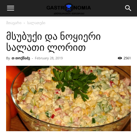
მთავარი
სალათები
მსუბუქი და ნოყიერი
სალათი ლორით
By
თ თოქმაძე
-
February 28, 2019
2561