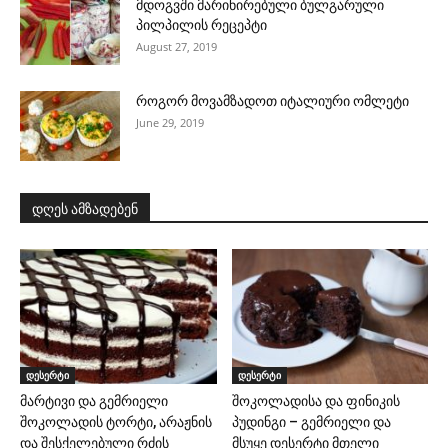
მდოგვში მარინირებული ბულგარული
პილპილის რეცეპტი
August 27, 2019
როგორ მოვამზადოთ იტალიური ომლეტი
June 29, 2019
დღეს ამზადებენ
დესერტი
დესერტი
მარტივი და გემრიელი
შოკოლადისა და ფინიკის
შოკოლადის ტორტი, არაჟნის
პუდინგი – გემრიელი და
და შესქელებული რძის
მსუყე დესერტი მთელი