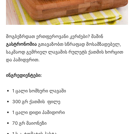
მოგბეზრდათ ერთფეროვანი კერძები? მაშინ
გასტრონომია
გთავაზობთ სწრაფად მოსამზადებელ,
საკმაოდ გემრიელ ლავაშის რულეტს ქათმის ხორცით
და პამიდვრით.
ინგრედიენტები:
1 ცალი სომხური ლავაში
300 გრ ქათმის ფილე
1 ცალი დიდი პამიდორი
70 გრ მაიონეზი
1 ს.კ. ტომატის პასტა