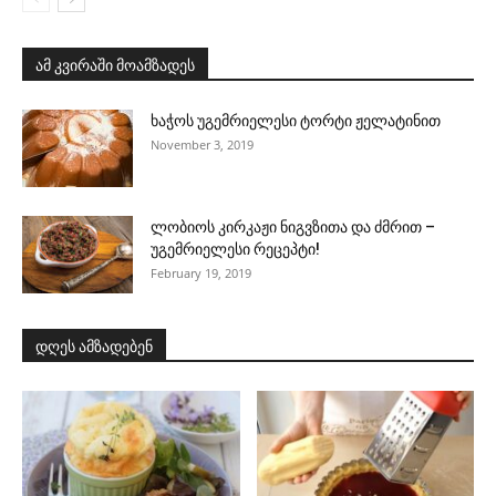
ამ კვირაში მოამზადეს
ხაჭოს უგემრიელესი ტორტი ჟელატინით
November 3, 2019
ლობიოს კირკაჟი ნიგვზითა და ძმრით –
უგემრიელესი რეცეპტი!
February 19, 2019
დღეს ამზადებენ