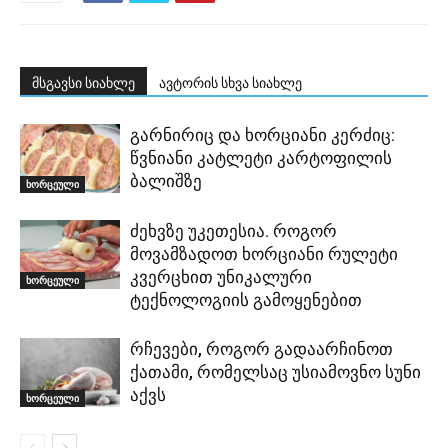
მსგავსი სიახლე
ავტორის სხვა სიახლე
გარნირიც და ხორციანი კერძიც:
წვნიანი კატლეტი კარტოფილის
ბალიშზე
ხორცეული
ძეხვზე უკეთესია. როგორ
მოვამზადოთ ხორციანი რულეტი
კვერცხით უნიკალური
ხორცეული
ტექნოლოგიის გამოყენებით
რჩევები, როგორ გადაარჩინოთ
ქათამი, რომელსაც უსიამოვნო სუნი
აქვს
ხორცეული