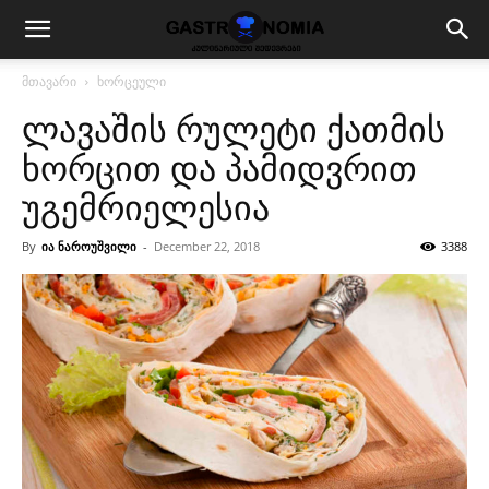
მთავარი
ხორცეული
ლავაშის რულეტი ქათმის
ხორცით და პამიდვრით
უგემრიელესია
By
ია ნაროუშვილი
-
December 22, 2018
3388