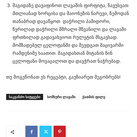
მაგიდაზე დავაფინოთ ლავაშის ფირფიტა, წავუსვათ
მთლიანად ხორცისა და მაიონეზის ნარევი, ზემოდან
თანაბრად დავაწყოთ დაჭრილი პამიდორი,
წვრილად დაჭრილი მშრალი მწვანილი და ლავაში
ფრთხილად გადავახვიოთ რულეტის მსგავსად.
მომზადებულ ცელოფანში და შევდგათ მაცივარში
რამდენიმე საათით. მაგიდასთან მიტანის წინ
ცელოფანი მოვაცალოთ და დავჭრათ ნაჭრებად.
თუ მოგეწონათ ეს რეცეპტი, გაუზიარეთ მეგობრებს!
ᲡᲐᲙᲕᲐᲜᲫᲝ ᲡᲘᲢᲧᲕᲔᲑᲘ
სომხური ლავაში
ქათმის ფილე