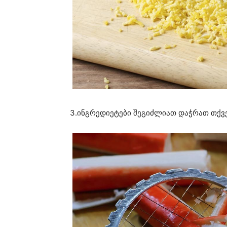
3.ინგრედიეტები შეგიძლიათ დაჭრათ თქვე