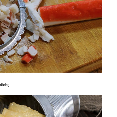
იმინდი.