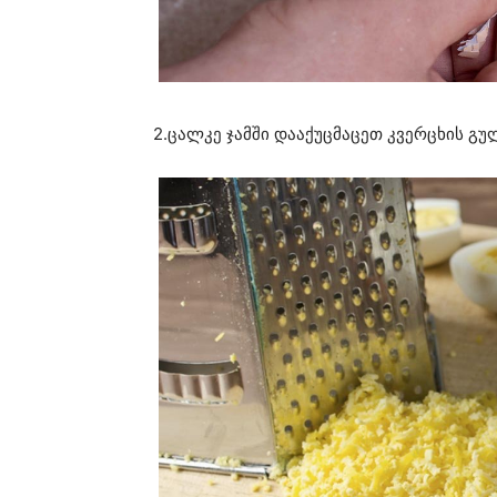
2.ცალკე ჯამში დააქუცმაცეთ კვერცხის გუ