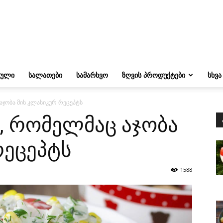
ᲔᲣᲚᲘ
ᲡᲐᲚᲐᲗᲔᲑᲘ
ᲡᲐᲛᲐᲠᲮᲕᲝ
ᲖᲦᲕᲘᲡ ᲞᲠᲝᲓᲣᲥᲢᲔᲑᲘ
ᲡᲮᲕᲐ
აჯობა მის კლასიკურ რეცეპტს
, რომელმაც აჯობა
რეცეპტს
1588