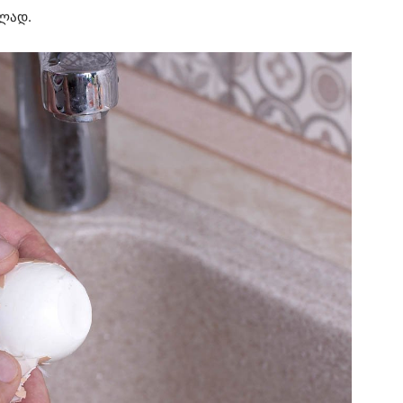
ილად.