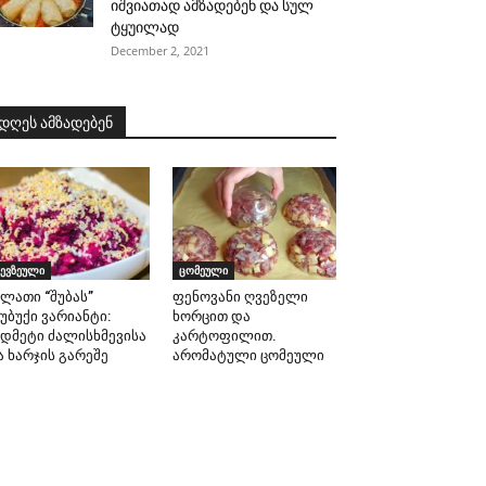
იშვიათად ამზადებენ და სულ
ტყუილად
December 2, 2021
დღეს ამზადებენ
ევზეული
ცომეული
ალათი “შუბას”
ფენოვანი ღვეზელი
უბუქი ვარიანტი:
ხორცით და
ედმეტი ძალისხმევისა
კარტოფილით.
ა ხარჯის გარეშე
არომატული ცომეული