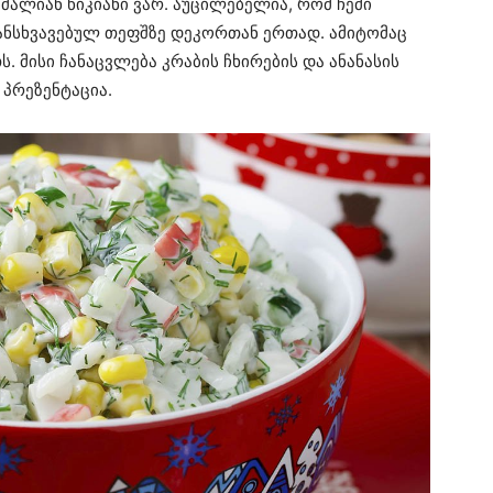
 ძალიან წიკიანი ვარ. აუცილებელია, რომ ჩემი
ანსხვავებულ თეფშზე დეკორთან ერთად. ამიტომაც
. მისი ჩანაცვლება კრაბის ჩხირების და ანანასის
პრეზენტაცია.