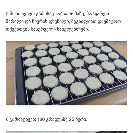
5.მოათავსეთ გამოსაცხობ ფორმაზე, მოაყარეთ
მარილი და ნივრის ფხვნილი, შეგიძლიათ დაუმატოთ
თქვენთვის სასურველი სანელებლები.
6.გამოაცხვეთ 180 გრადუსზე 25 წუთი.