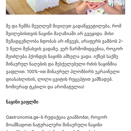
მე და ჩემმა მეუღლემ მივიღეთ გადაწყვეტილება, რომ
შვილებისთვის ნაყინი მაღაზიაში არ გვეყიდა. მისი
შემადგენლობა ნდობას არ იწვევს, არაფერს ვამბობ 2–
3 წელი შენახვის ვადაზე. ვერ წარმომიდგენია, როგორ
შეიძლება ჰქონდეს ნაყინს ამხელა ვადა. იქნებ საქმე
შინაურულ ნაღების და შესქელებული რძის ნაყინშია
ვაფლით. 100%–ით შინაურულ პლომბირს უკრაინელი
დიასახლისის, ლილი ცვიტის რეცეპტით ვამზადებ.
ზომიერად ტკბილი და არომატულია!
ნაყინი ვაფლში
Gastronomia.ge–ს რედაქცია გიამბობთ, როგორ
მოამზადოთ ნატურალური შინაურული ნაყინი