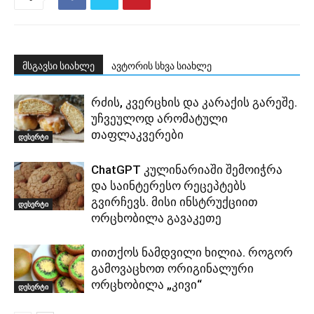
მსგავსი სიახლე
ავტორის სხვა სიახლე
რძის, კვერცხის და კარაქის გარეშე.
უჩვეულოდ არომატული
თაფლაკვერები
დესერტი
ChatGPT კულინარიაში შემოიჭრა
და საინტერესო რეცეპტებს
გვირჩევს. მისი ინსტრუქციით
დესერტი
ორცხობილა გავაკეთე
თითქოს ნამდვილი ხილია. როგორ
გამოვაცხოთ ორიგინალური
ორცხობილა „კივი“
დესერტი